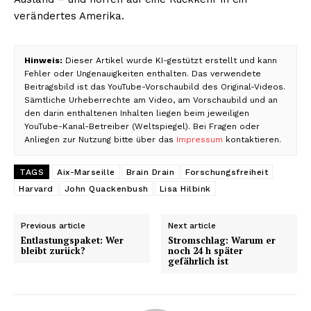
verändertes Amerika.
Hinweis:
Dieser Artikel wurde KI-gestützt erstellt und kann
Fehler oder Ungenauigkeiten enthalten. Das verwendete
Beitragsbild ist das YouTube-Vorschaubild des Original-Videos.
Sämtliche Urheberrechte am Video, am Vorschaubild und an
den darin enthaltenen Inhalten liegen beim jeweiligen
YouTube-Kanal-Betreiber (Weltspiegel). Bei Fragen oder
Anliegen zur Nutzung bitte über das
Impressum
kontaktieren.
TAGS
Aix-Marseille
Brain Drain
Forschungsfreiheit
Harvard
John Quackenbush
Lisa Hilbink
Previous article
Next article
Entlastungspaket: Wer
Stromschlag: Warum er
bleibt zurück?
noch 24 h später
gefährlich ist