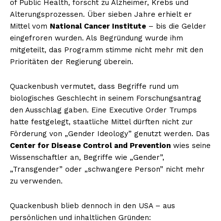
of Public Health, forscht zu Alzheimer, Krebs und
Alterungsprozessen. Über sieben Jahre erhielt er
Mittel vom
National Cancer Institute
– bis die Gelder
eingefroren wurden. Als Begründung wurde ihm
mitgeteilt, das Programm stimme nicht mehr mit den
Prioritäten der Regierung überein.
Quackenbush vermutet, dass Begriffe rund um
biologisches Geschlecht in seinem Forschungsantrag
den Ausschlag gaben. Eine Executive Order Trumps
hatte festgelegt, staatliche Mittel dürften nicht zur
Förderung von „Gender Ideology” genutzt werden. Das
Center for Disease Control and Prevention
wies seine
Wissenschaftler an, Begriffe wie „Gender”,
„Transgender” oder „schwangere Person” nicht mehr
zu verwenden.
Quackenbush blieb dennoch in den USA – aus
persönlichen und inhaltlichen Gründen: