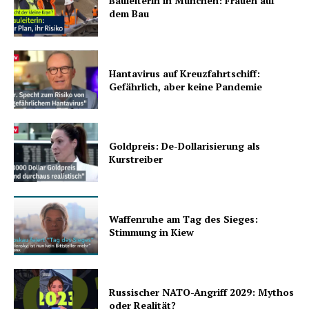
Bauleiterin in München: Frauen auf
dem Bau
Hantavirus auf Kreuzfahrtschiff:
Gefährlich, aber keine Pandemie
Goldpreis: De-Dollarisierung als
Kurstreiber
Waffenruhe am Tag des Sieges:
Stimmung in Kiew
Russischer NATO-Angriff 2029: Mythos
oder Realität?