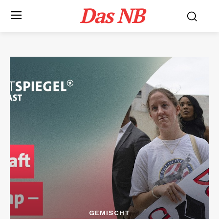
Das NB
GEMISCHT