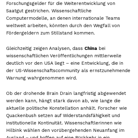
Forschungsgelder für die Weiterentwicklung von
Saatgut gestrichen. Wissenschaftliche
Computermodelle, an denen internationale Teams
weltweit arbeiten, könnten durch den Wegfall von
Fördergeldern zum Stillstand kommen.
Gleichzeitig zeigen Analysen, dass
China
bei
wissenschaftlichen Veröffentlichungen mittlerweile
deutlich vor den USA liegt – eine Entwicklung, die in
der US-Wissenschaftscommunity als ernstzunehmende
Warnung wahrgenommen wird.
Ob der drohende Brain Drain langfristig abgewendet
werden kann, hängt stark davon ab, wie lange die
aktuelle politische Konstellation anhält. Forscher wie
Quackenbush setzen auf Widerstandsfähigkeit und
institutionelle Kontinuität. Wissenschaftlerinnen wie
Hilbink wählen den vorübergehenden Neuanfang im
Ausland – und hoffen auf eine Rückkehr in ein