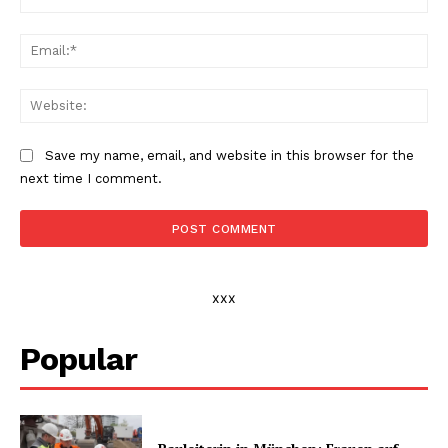
Ema
Web
Save my name, email, and website in this browser for the
next time I comment.
xxx
Popular