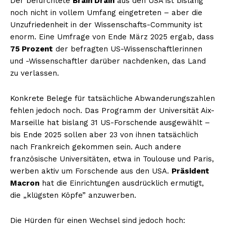
Der befürchtete
Brain Drain
aus den USA ist bislang
noch nicht in vollem Umfang eingetreten – aber die
Unzufriedenheit in der Wissenschafts-Community ist
enorm. Eine Umfrage von Ende März 2025 ergab, dass
75 Prozent
der befragten US-Wissenschaftlerinnen
und -Wissenschaftler darüber nachdenken, das Land
zu verlassen.
Konkrete Belege für tatsächliche Abwanderungszahlen
fehlen jedoch noch. Das Programm der Universität Aix-
Marseille hat bislang 31 US-Forschende ausgewählt –
bis Ende 2025 sollen aber 23 von ihnen tatsächlich
nach Frankreich gekommen sein. Auch andere
französische Universitäten, etwa in Toulouse und Paris,
werben aktiv um Forschende aus den USA.
Präsident
Macron
hat die Einrichtungen ausdrücklich ermutigt,
die „klügsten Köpfe” anzuwerben.
Die Hürden für einen Wechsel sind jedoch hoch: