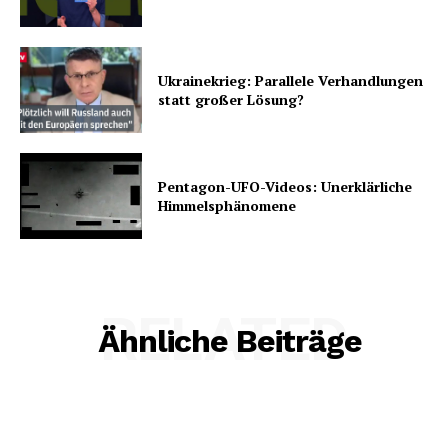
Ukrainekrieg: Parallele Verhandlungen
statt großer Lösung?
Pentagon-UFO-Videos: Unerklärliche
Himmelsphänomene
RELATED
Ähnliche Beiträge