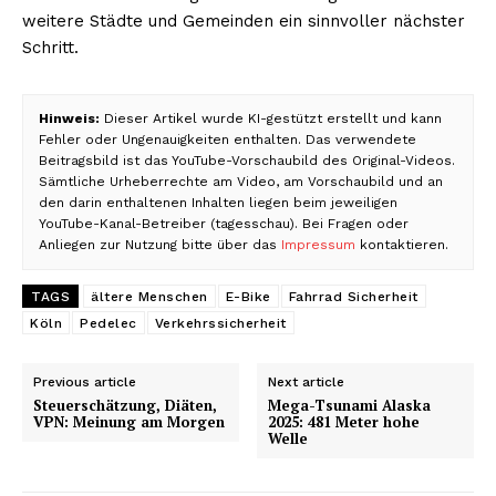
weitere Städte und Gemeinden ein sinnvoller nächster
Schritt.
Hinweis:
Dieser Artikel wurde KI-gestützt erstellt und kann
Fehler oder Ungenauigkeiten enthalten. Das verwendete
Beitragsbild ist das YouTube-Vorschaubild des Original-Videos.
Sämtliche Urheberrechte am Video, am Vorschaubild und an
den darin enthaltenen Inhalten liegen beim jeweiligen
YouTube-Kanal-Betreiber (tagesschau). Bei Fragen oder
Anliegen zur Nutzung bitte über das
Impressum
kontaktieren.
TAGS
ältere Menschen
E-Bike
Fahrrad Sicherheit
Köln
Pedelec
Verkehrssicherheit
Previous article
Next article
Steuerschätzung, Diäten,
Mega-Tsunami Alaska
VPN: Meinung am Morgen
2025: 481 Meter hohe
Welle