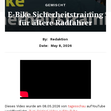
GEMISCHT
E-Bike Sicherheitstraining
für ältere Radfahrer
By:
Redaktion
May 8, 2026
Date:
Dieses Video wurde am 08.05.2026 von
tagesschau
auf YouTube