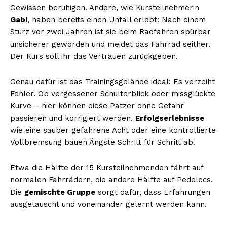
Gewissen beruhigen. Andere, wie Kursteilnehmerin
Gabi
, haben bereits einen Unfall erlebt: Nach einem
Sturz vor zwei Jahren ist sie beim Radfahren spürbar
unsicherer geworden und meidet das Fahrrad seither.
Der Kurs soll ihr das Vertrauen zurückgeben.
Genau dafür ist das Trainingsgelände ideal: Es verzeiht
Fehler. Ob vergessener Schulterblick oder missglückte
Kurve – hier können diese Patzer ohne Gefahr
passieren und korrigiert werden.
Erfolgserlebnisse
wie eine sauber gefahrene Acht oder eine kontrollierte
Vollbremsung bauen Ängste Schritt für Schritt ab.
Etwa die Hälfte der 15 Kursteilnehmenden fährt auf
normalen Fahrrädern, die andere Hälfte auf Pedelecs.
Die
gemischte Gruppe
sorgt dafür, dass Erfahrungen
ausgetauscht und voneinander gelernt werden kann.