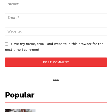
Na
Ema
Web
Save my name, email, and website in this browser for the
next time I comment.
xxx
Popular