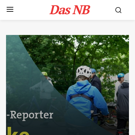
Das NB