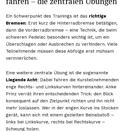
fahren – die zentralen Übungen
Ein Schwerpunkt des Trainings ist das
richtige
Bremsen
: Erst kurz die Hinterradbremse betätigen,
dann die Vorderradbremse – eine Technik, die beim
schweren Pedelec besonders wichtig ist, um ein
Überschlagen oder Ausbrechen zu verhindern. Viele
Teilnehmende müssen diese Abfolge erst mühsam
verinnerlichen.
Eine weitere zentrale Übung ist die sogenannte
Liegende Acht
: Dabei fahren die Kursteilnehmenden
enge Rechts- und Linkskurven hintereinander. Anke
Prinz verrät ihren entscheidenden Trick: den Blick
konsequent auf den Zielpunkt richten und ihn nicht
mehr loslassen. Wer in der engen Kurve ins Stocken
gerät, kann sich mit einem gezielten Beinabstoß –
links bei Linkskurve, rechts bei Rechtskurve –
Schwung holen.