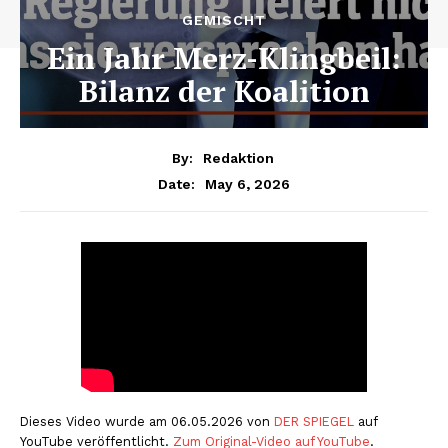
GEMISCHT
Ein Jahr Merz-Klingbeil:
Bilanz der Koalition
By:
Redaktion
May 6, 2026
Date:
Dieses Video wurde am 06.05.2026 von
DER SPIEGEL
auf
YouTube veröffentlicht.
Zum Original-Video auf YouTube
.