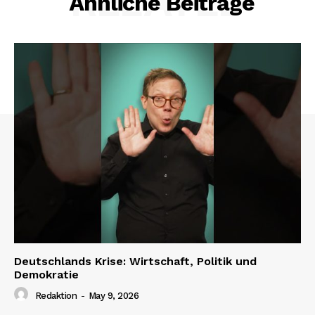
RELATED
Ähnliche Beiträge
Deutschlands Krise: Wirtschaft, Politik und
Demokratie
Redaktion
-
May 9, 2026