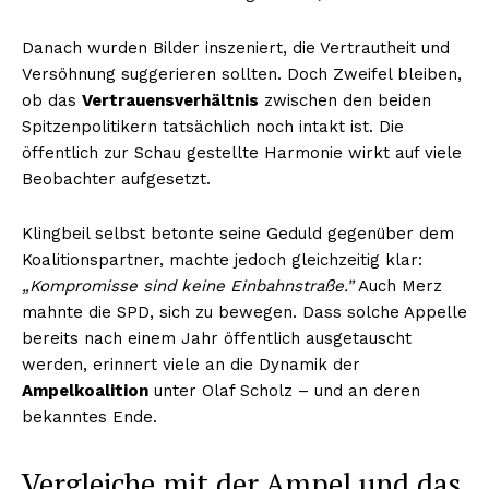
Danach wurden Bilder inszeniert, die Vertrautheit und
Versöhnung suggerieren sollten. Doch Zweifel bleiben,
ob das
Vertrauensverhältnis
zwischen den beiden
Spitzenpolitikern tatsächlich noch intakt ist. Die
öffentlich zur Schau gestellte Harmonie wirkt auf viele
Beobachter aufgesetzt.
Klingbeil selbst betonte seine Geduld gegenüber dem
Koalitionspartner, machte jedoch gleichzeitig klar:
„Kompromisse sind keine Einbahnstraße.”
Auch Merz
mahnte die SPD, sich zu bewegen. Dass solche Appelle
bereits nach einem Jahr öffentlich ausgetauscht
werden, erinnert viele an die Dynamik der
Ampelkoalition
unter Olaf Scholz – und an deren
bekanntes Ende.
Vergleiche mit der Ampel und das