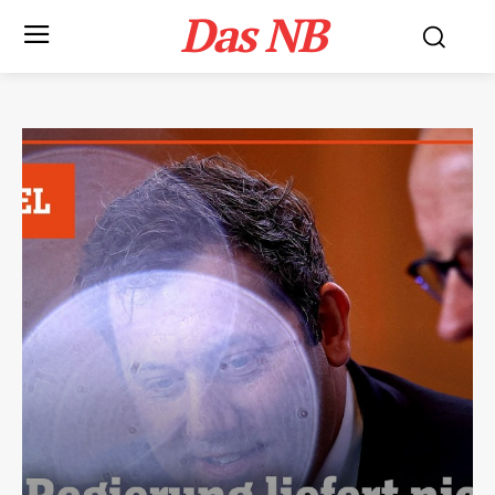
Das NB