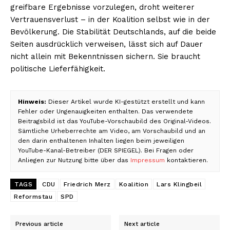
greifbare Ergebnisse vorzulegen, droht weiterer
Vertrauensverlust – in der Koalition selbst wie in der
Bevölkerung. Die Stabilität Deutschlands, auf die beide
Seiten ausdrücklich verweisen, lässt sich auf Dauer
nicht allein mit Bekenntnissen sichern. Sie braucht
politische Lieferfähigkeit.
Hinweis:
Dieser Artikel wurde KI-gestützt erstellt und kann
Fehler oder Ungenauigkeiten enthalten. Das verwendete
Beitragsbild ist das YouTube-Vorschaubild des Original-Videos.
Sämtliche Urheberrechte am Video, am Vorschaubild und an
den darin enthaltenen Inhalten liegen beim jeweiligen
YouTube-Kanal-Betreiber (DER SPIEGEL). Bei Fragen oder
Anliegen zur Nutzung bitte über das
Impressum
kontaktieren.
TAGS
CDU
Friedrich Merz
Koalition
Lars Klingbeil
Reformstau
SPD
Previous article
Next article