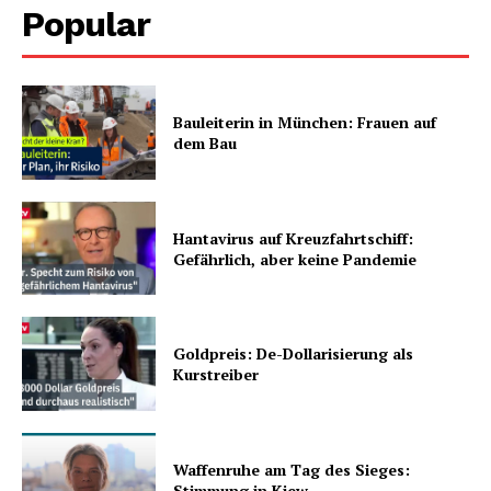
Popular
Bauleiterin in München: Frauen auf
dem Bau
Hantavirus auf Kreuzfahrtschiff:
Gefährlich, aber keine Pandemie
Goldpreis: De-Dollarisierung als
Kurstreiber
Waffenruhe am Tag des Sieges:
Stimmung in Kiew