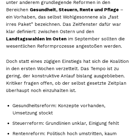
unter anderem grundlegende Reformen in den
Bereichen
Gesundheit, Steuern, Rente und Pflege
–
ein Vorhaben, das selbst Wohlgesonnene als „fast
irres Paket” bezeichnen. Das Zeitfenster dafür war
klar definiert: zwischen Ostern und den
Landtagswahlen im Osten
im September sollten die
wesentlichen Reformprozesse angestoßen werden.
Doch statt eines zügigen Einstiegs hat sich die Koalition
in den ersten Wochen verzettelt. Das Tempo ist zu
gering, der konstruktive Anlauf bislang ausgeblieben.
Kritiker fragen offen, ob der selbst gesetzte Zeitplan
überhaupt noch einzuhalten ist.
Gesundheitsreform: Konzepte vorhanden,
Umsetzung stockt
Steuerreform: Grundlinien unklar, Einigung fehlt
Rentenreform: Politisch hoch umstritten, kaum