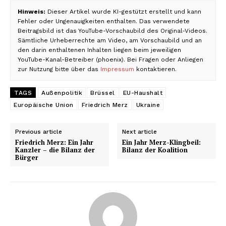
Hinweis:
Dieser Artikel wurde KI-gestützt erstellt und kann
Fehler oder Ungenauigkeiten enthalten. Das verwendete
Beitragsbild ist das YouTube-Vorschaubild des Original-Videos.
Sämtliche Urheberrechte am Video, am Vorschaubild und an
den darin enthaltenen Inhalten liegen beim jeweiligen
YouTube-Kanal-Betreiber (phoenix). Bei Fragen oder Anliegen
zur Nutzung bitte über das
Impressum
kontaktieren.
TAGS
Außenpolitik
Brüssel
EU-Haushalt
Europäische Union
Friedrich Merz
Ukraine
Previous article
Next article
Friedrich Merz: Ein Jahr
Ein Jahr Merz-Klingbeil:
Kanzler – die Bilanz der
Bilanz der Koalition
Bürger