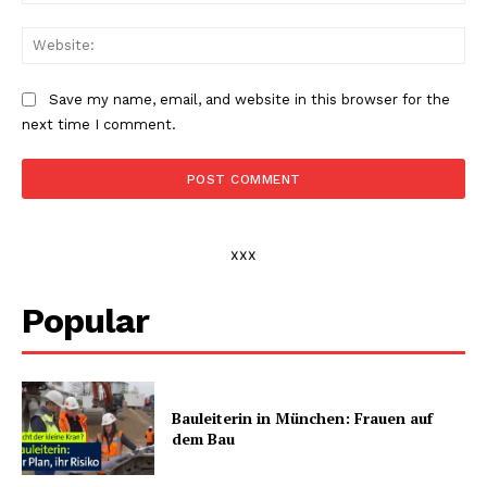
Web
Save my name, email, and website in this browser for the
next time I comment.
xxx
Popular
Bauleiterin in München: Frauen auf
dem Bau