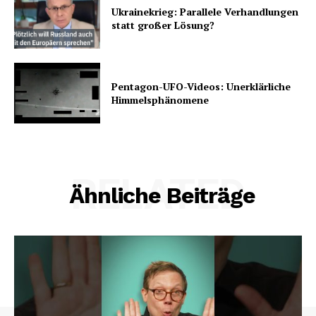
Ukrainekrieg: Parallele Verhandlungen
statt großer Lösung?
Pentagon-UFO-Videos: Unerklärliche
Himmelsphänomene
RELATED
Ähnliche Beiträge