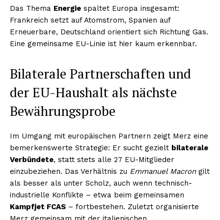
Das Thema
Energie
spaltet Europa insgesamt:
Frankreich setzt auf Atomstrom, Spanien auf
Erneuerbare, Deutschland orientiert sich Richtung Gas.
Eine gemeinsame EU-Linie ist hier kaum erkennbar.
Bilaterale Partnerschaften und
der EU-Haushalt als nächste
Bewährungsprobe
Im Umgang mit europäischen Partnern zeigt Merz eine
bemerkenswerte Strategie: Er sucht gezielt
bilaterale
Verbündete
, statt stets alle 27 EU-Mitglieder
einzubeziehen. Das Verhältnis zu
Emmanuel Macron
gilt
als besser als unter Scholz, auch wenn technisch-
industrielle Konflikte – etwa beim gemeinsamen
Kampfjet FCAS
– fortbestehen. Zuletzt organisierte
Merz gemeinsam mit der italienischen