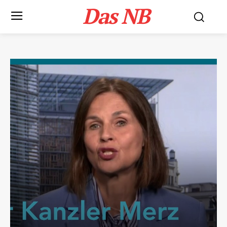
Das NB