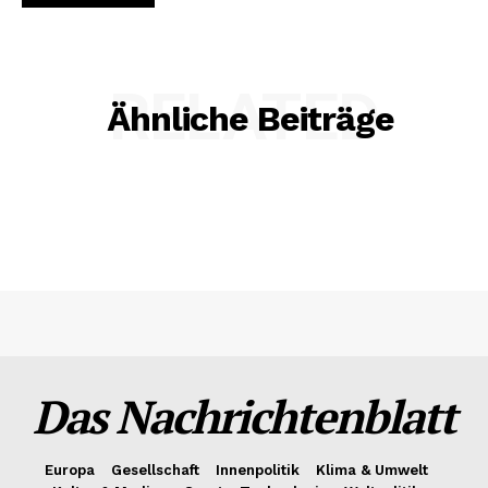
RELATED
Ähnliche Beiträge
Das Nachrichtenblatt
Europa
Gesellschaft
Innenpolitik
Klima & Umwelt