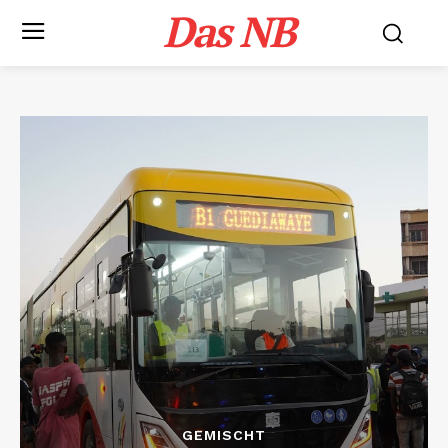
Das NB
GEMISCHT