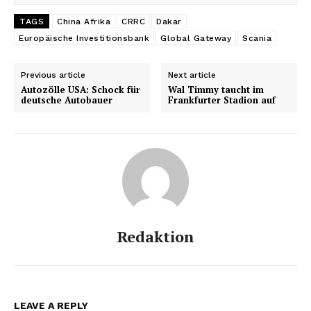
TAGS
China Afrika
CRRC
Dakar
Europäische Investitionsbank
Global Gateway
Scania
Previous article
Next article
Autozölle USA: Schock für
Wal Timmy taucht im
deutsche Autobauer
Frankfurter Stadion auf
Redaktion
LEAVE A REPLY