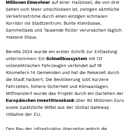
Millionen Einwohner
auf einer Halbinsel, die von drei
Seiten vom Meer umschlossen ist, zwingen sämtliche
Verkehrsströme durch einen einzigen schmalen
Korridor ins Stadtzentrum. Bunte Kleinbusse,
Sammeltaxis und Tausende Roller verursachen täglich
massive Staus.
Bereits 2024 wurde ein erster Schritt zur Entlastung
unternommen: Ein
Schnellbussystem
mit 121
vollelektrischen Fahrzeugen verbindet auf 18
Kilometern 14 Gemeinden und hat die Reisezeit durch
die Stadt halbiert. Die Bevölkerung lobt kürzere
Fahrzeiten, höhere Sicherheit und Klimaanlagen.
Mitfinanziert wurde das Projekt durch ein Darlehen der
Europäischen Investitionsbank
über 80 Millionen Euro
sowie zusätzliche Mittel aus der Global Gateway
Initiative der EU.
Den Bau der Infrastruktur übernahm jedoch die