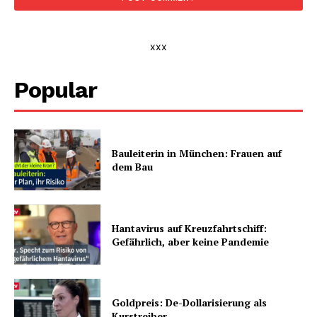
xxx
Popular
Bauleiterin in München: Frauen auf
dem Bau
Hantavirus auf Kreuzfahrtschiff:
Gefährlich, aber keine Pandemie
Goldpreis: De-Dollarisierung als
Kurstreiber