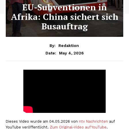
EU-Subventionen in
Afrika: China sichert sich
Busauftrag
By:
Redaktion
May 4, 2026
Date:
Dieses Video wurde am 04.05.2026 von
ntv Nachrichten
auf
YouTube veröffentlicht.
Zum Original-Video auf YouTube
.