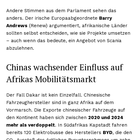
Andere Stimmen aus dem Parlament sehen das
anders. Der irische Europaabgeordnete
Barry
Andrews
(Renew) argumentiert, afrikanische Länder
sollten selbst entscheiden, wie sie Projekte umsetzen
– auch wenn das bedeute, ein Angebot von Scania
abzulehnen.
Chinas wachsender Einfluss auf
Afrikas Mobilitätsmarkt
Der Fall Dakar ist kein Einzelfall. Chinesische
Fahrzeughersteller sind in ganz Afrika auf dem
Vormarsch. Die Exporte chinesischer Fahrzeuge auf
den Kontinent haben sich zwischen
2020 und 2024
mehr als verdoppelt
. In Südafrikas Kapstadt fahren
bereits 120 Elektrobusse des Herstellers
BYD
, die den
CO₂-Ausstoß des örtlichen Busunternehmens um zehn