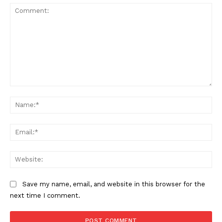
Comment:
Na
Ema
Web
Save my name, email, and website in this browser for the
next time I comment.