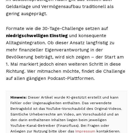
Geldanlage und Vermögensaufbau traditionell als
gering ausgeprägt.
Formate wie die 30-Tage-Challenge setzen auf
niedrigschwelligen Einstieg
und konsequente
Alltagsintegration. Ob dieser Ansatz langfristig zu
mehr finanzieller Eigenverantwortung in der
Bevölkerung beiträgt, wird sich zeigen – der Start am
1. Mai markiert jedoch einen weiteren Schritt in diese
Richtung. Wer mitmachen möchte, findet die Challenge
auf allen gängigen Podcast-Plattformen.
Hinweis:
Dieser Artikel wurde KI-gestützt erstellt und kann
Fehler oder Ungenauigkeiten enthalten. Das verwendete
Beitragsbild ist das YouTube-Vorschaubild des Original-Videos.
Sämtliche Urheberrechte am Video, am Vorschaubild und an
den darin enthaltenen Inhalten liegen beim jeweiligen
YouTube-Kanal-Betreiber (Finanzfluss). Bei Fragen oder
Anliegen zur Nutzung bitte über das
Impressum
kontaktieren.