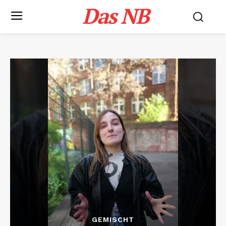
Das NB
GEMISCHT