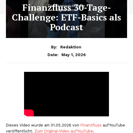
Finanzfluss 30-Tage-
Challenge: ETF-Basics als
Podcast
By:
Redaktion
May 1, 2026
Date:
Dieses Video wurde am 01.05.2026 von
Finanzfluss
auf YouTube
veröffentlicht.
Zum Original-Video auf YouTube
.