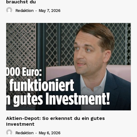
brauchst du
Redaktion
-
May 7, 2026
Aktien-Depot: So erkennst du ein gutes
Investment
Redaktion
-
May 6, 2026