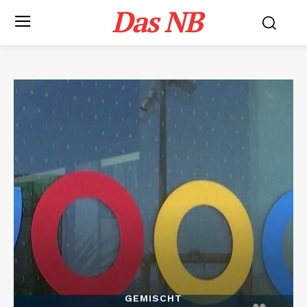
Das NB
GEMISCHT