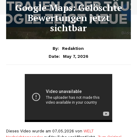
Google Maps: Gelöschte
Bewertungen jetzt
sichtbar
By:
Redaktion
May 7, 2026
Date:
Dieses Video wurde am 07.05.2026 von
WELT