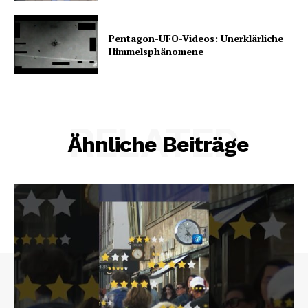
Pentagon-UFO-Videos: Unerklärliche
Himmelsphänomene
RELATED
Ähnliche Beiträge