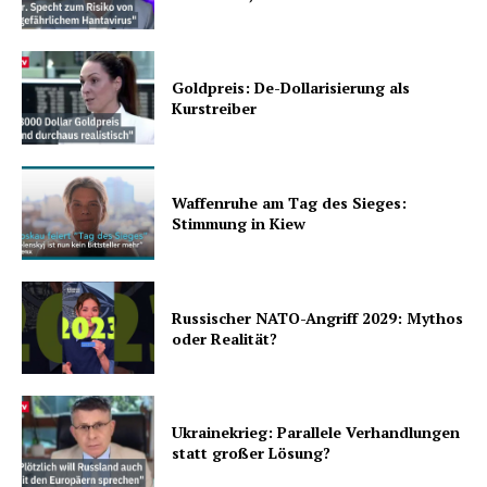
Goldpreis: De-Dollarisierung als
Kurstreiber
Waffenruhe am Tag des Sieges:
Stimmung in Kiew
Russischer NATO-Angriff 2029: Mythos
oder Realität?
Ukrainekrieg: Parallele Verhandlungen
statt großer Lösung?