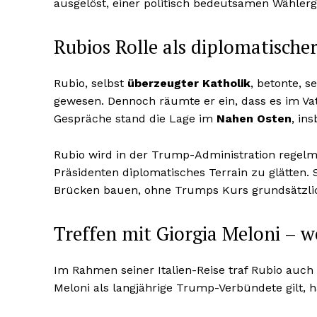
ausgelöst, einer politisch bedeutsamen Wähler
Rubios Rolle als diplomatischer
Rubio, selbst
überzeugter Katholik
, betonte, s
gewesen. Dennoch räumte er ein, dass es im Vat
Gespräche stand die Lage im
Nahen Osten
, in
Rubio wird in der Trump-Administration regelm
Präsidenten diplomatisches Terrain zu glätten. 
Brücken bauen, ohne Trumps Kurs grundsätzlich
Treffen mit Giorgia Meloni – 
Im Rahmen seiner Italien-Reise traf Rubio auch 
Meloni als langjährige Trump-Verbündete gilt, h