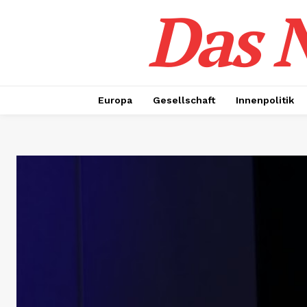
Das N
Europa
Gesellschaft
Innenpolitik