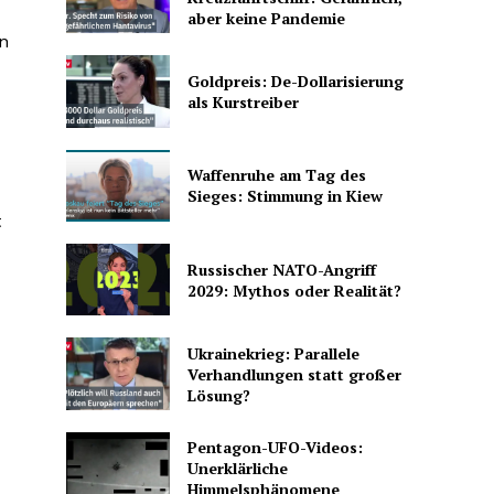
aber keine Pandemie
n
Goldpreis: De-Dollarisierung
als Kurstreiber
Waffenruhe am Tag des
Sieges: Stimmung in Kiew
t
Russischer NATO-Angriff
2029: Mythos oder Realität?
Ukrainekrieg: Parallele
Verhandlungen statt großer
Lösung?
Pentagon-UFO-Videos:
Unerklärliche
Himmelsphänomene