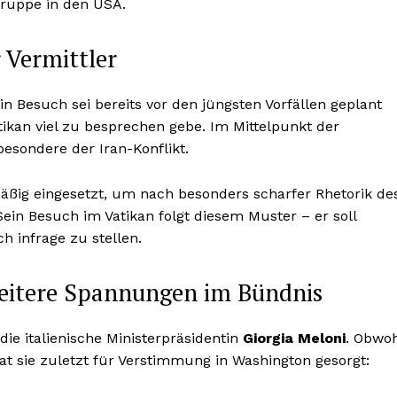
gruppe in den USA.
 Vermittler
ein Besuch sei bereits vor den jüngsten Vorfällen geplant
ikan viel zu besprechen gebe. Im Mittelpunkt der
sbesondere der Iran-Konflikt.
äßig eingesetzt, um nach besonders scharfer Rhetorik de
Sein Besuch im Vatikan folgt diesem Muster – er soll
 infrage zu stellen.
weitere Spannungen im Bündnis
die italienische Ministerpräsidentin
Giorgia Meloni
. Obwoh
at sie zuletzt für Verstimmung in Washington gesorgt: