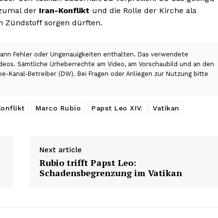
 zumal der
Iran-Konflikt
und die Rolle der Kirche als
n Zündstoff sorgen dürften.
 kann Fehler oder Ungenauigkeiten enthalten. Das verwendete
Videos. Sämtliche Urheberrechte am Video, am Vorschaubild und an den
be-Kanal-Betreiber (DW). Bei Fragen oder Anliegen zur Nutzung bitte
onflikt
Marco Rubio
Papst Leo XIV.
Vatikan
Next article
Rubio trifft Papst Leo:
Schadensbegrenzung im Vatikan