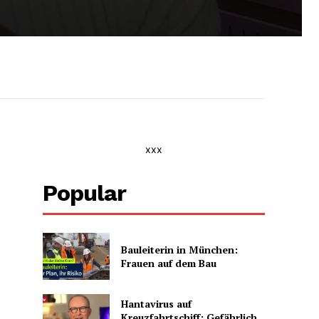
xxx
Popular
Bauleiterin in München:
Frauen auf dem Bau
Hantavirus auf
Kreuzfahrtschiff: Gefährlich,