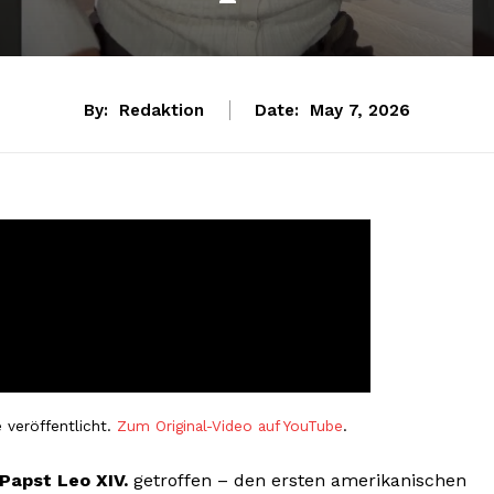
By:
Redaktion
Date:
May 7, 2026
 veröffentlicht.
Zum Original-Video auf YouTube
.
Papst Leo XIV.
getroffen – den ersten amerikanischen