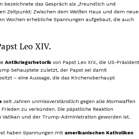
m bezeichnete das Gespräch als „freundlich und
klen Zeitpunkt: Zwischen dem Weißen Haus und dem neue
nen Wochen erhebliche Spannungen aufgebaut, die auch
apst Leo XIV.
ie
Antikriegsrhetorik
von Papst Leo XIV., die US-Präsiden
rump behauptete zuletzt, der Papst sei damit
sitzt – eine Aussage, die das Kirchenoberhaupt
e
seit Jahren unmissverständlich gegen alle Atomwaffen
, Frieden zu verkünden. Die päpstliche Reaktion
m Vatikan und der Trump-Administration geworden ist.
apst haben Spannungen mit
amerikanischen Katholiken