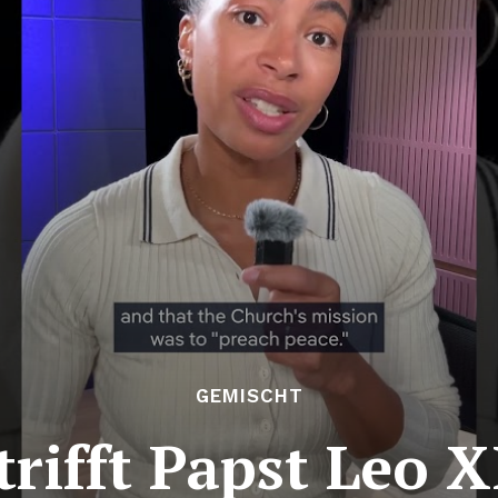
GEMISCHT
rifft Papst Leo 