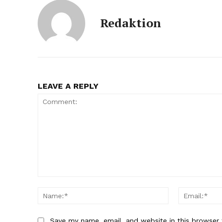
Redaktion
LEAVE A REPLY
Comment:
Name:*
Save my name, email, and website in this browser 