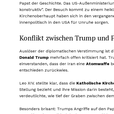
Papst der Geschichte. Das US-Außenministeriu
konstruktiv”. Der Besuch kommt zu einem hei
Kirchenoberhaupt haben sich in den vergange
innenpolitisch in den USA für Unruhe sorgen.
Konflikt zwischen Trump und P
Auslöser der diplomatischen Verstimmung ist d
Donald Trump
mehrfach offen kritisiert hat. T
einverstanden, dass der Iran eine
Atomwaffe
be
entschieden zurückwies.
Leo XIV. stellte klar, dass die
Katholische Kirch
Stellung bezieht und ihre Mission darin besteht
verdeutlichte, wie tief der Graben zwischen de
Besonders brisant: Trumps Angriffe auf den P