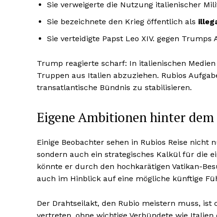
Sie verweigerte die Nutzung italienischer Mi
Sie bezeichnete den Krieg öffentlich als
illeg
Sie verteidigte Papst Leo XIV. gegen Trumps A
Trump reagierte scharf: In italienischen Medien
Truppen aus Italien abzuziehen. Rubios Aufgabe
transatlantische Bündnis zu stabilisieren.
Eigene Ambitionen hinter dem 
Einige Beobachter sehen in Rubios Reise nicht n
sondern auch ein strategisches Kalkül für die e
könnte er durch den hochkarätigen Vatikan-Besuc
auch im Hinblick auf eine mögliche künftige Fü
Der Drahtseilakt, den Rubio meistern muss, ist 
vertreten, ohne wichtige Verbündete wie Italien 