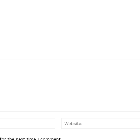
Email:*
for the next time I comment.