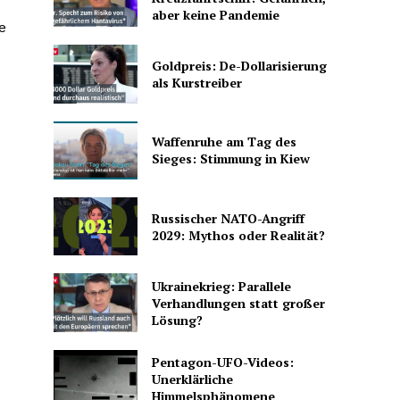
aber keine Pandemie
e
Goldpreis: De-Dollarisierung
als Kurstreiber
Waffenruhe am Tag des
Sieges: Stimmung in Kiew
Russischer NATO-Angriff
2029: Mythos oder Realität?
Ukrainekrieg: Parallele
Verhandlungen statt großer
Lösung?
Pentagon-UFO-Videos:
Unerklärliche
Himmelsphänomene