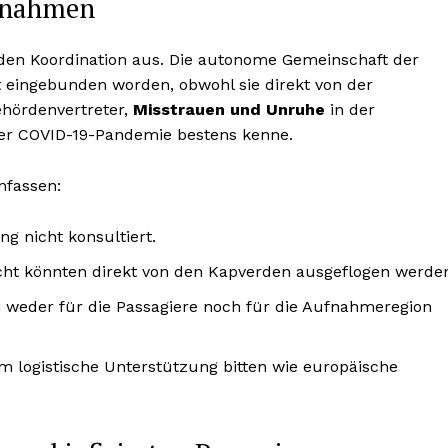
aßnahmen
enden Koordination aus. Die autonome Gemeinschaft der
t eingebunden worden, obwohl sie direkt von der
ehördenvertreter,
Misstrauen und Unruhe
in der
der COVID-19-Pandemie bestens kenne.
nfassen:
g nicht konsultiert.
ht könnten direkt von den Kapverden ausgeflogen werde
sei weder für die Passagiere noch für die Aufnahmeregion
 logistische Unterstützung bitten wie europäische