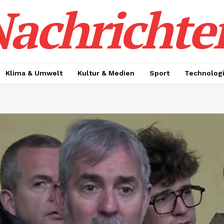
achrichte
Klima & Umwelt
Kultur & Medien
Sport
Technolog