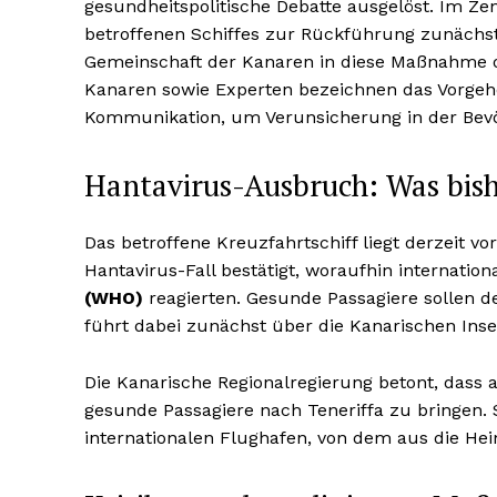
gesundheitspolitische Debatte ausgelöst. Im Zen
betroffenen Schiffes zur Rückführung zunäch
Gemeinschaft der Kanaren in diese Maßnahme o
Kanaren sowie Experten bezeichnen das Vorgehe
Kommunikation, um Verunsicherung in der Bev
Hantavirus-Ausbruch: Was bish
Das betroffene Kreuzfahrtschiff liegt derzeit 
Hantavirus-Fall bestätigt, woraufhin internatio
(WHO)
reagierten. Gesunde Passagiere sollen d
führt dabei zunächst über die Kanarischen Ins
Die Kanarische Regionalregierung betont, dass 
gesunde Passagiere nach Teneriffa zu bringen. 
internationalen Flughafen, von dem aus die Hei