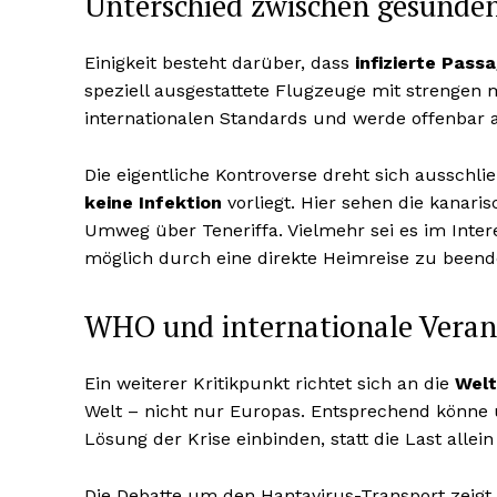
Unterschied zwischen gesunden
Einigkeit besteht darüber, dass
infizierte Passa
speziell ausgestattete Flugzeuge mit strengen 
internationalen Standards und werde offenbar 
Die eigentliche Kontroverse dreht sich ausschl
keine Infektion
vorliegt. Hier sehen die kanar
Umweg über Teneriffa. Vielmehr sei es im Inter
möglich durch eine direkte Heimreise zu beend
WHO und internationale Vera
Ein weiterer Kritikpunkt richtet sich an die
Welt
Welt – nicht nur Europas. Entsprechend könne u
Lösung der Krise einbinden, statt die Last alle
Die Debatte um den Hantavirus-Transport zeig