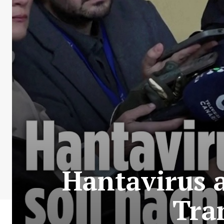
Hantavirus a
Tra