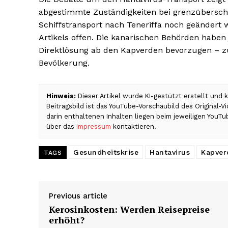
abgestimmte Zuständigkeiten bei grenzüberschr
Schiffstransport nach Teneriffa noch geändert 
Artikels offen. Die kanarischen Behörden haben
Direktlösung ab den Kapverden bevorzugen – z
Bevölkerung.
Hinweis:
Dieser Artikel wurde KI-gestützt erstellt und
Beitragsbild ist das YouTube-Vorschaubild des Original-
darin enthaltenen Inhalten liegen beim jeweiligen YouTu
über das
Impressum
kontaktieren.
Gesundheitskrise
Hantavirus
Kapver
TAGS
Previous article
Kerosinkosten: Werden Reisepreise
erhöht?