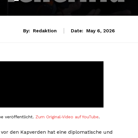
By:
Redaktion
Date:
May 6, 2026
e veröffentlicht.
Zum Original-Video auf YouTube
.
 vor den Kapverden hat eine diplomatische und