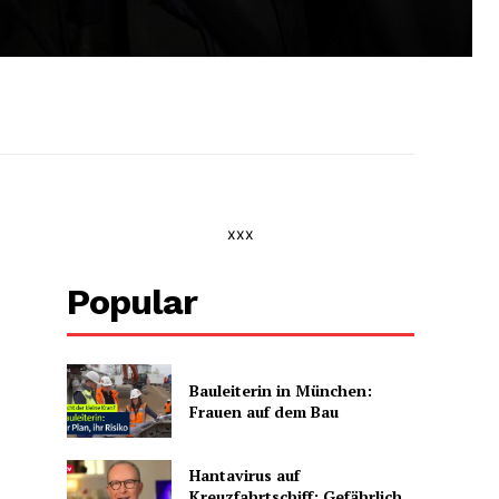
xxx
Popular
Bauleiterin in München:
Frauen auf dem Bau
Hantavirus auf
Kreuzfahrtschiff: Gefährlich,