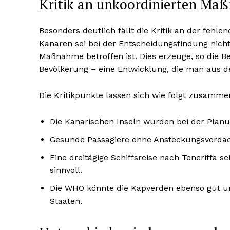
Kritik an unkoordinierten M
Besonders deutlich fällt die Kritik an der fehl
Kanaren sei bei der Entscheidungsfindung nich
Maßnahme betroffen ist. Dies erzeuge, so die B
Bevölkerung – eine Entwicklung, die man aus 
Die Kritikpunkte lassen sich wie folgt zusamme
Die Kanarischen Inseln wurden bei der Planun
Gesunde Passagiere ohne Ansteckungsverdac
Eine dreitägige Schiffsreise nach Teneriffa 
sinnvoll.
Die WHO könnte die Kapverden ebenso gut um
Staaten.