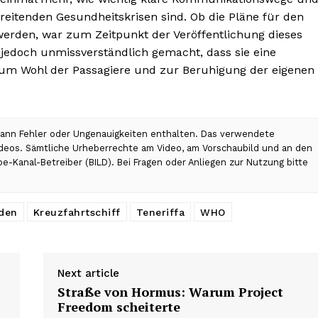
eitenden Gesundheitskrisen sind. Ob die Pläne für den
werden, war zum Zeitpunkt der Veröffentlichung dieses
 jedoch unmissverständlich gemacht, dass sie eine
um Wohl der Passagiere und zur Beruhigung der eigenen
 kann Fehler oder Ungenauigkeiten enthalten. Das verwendete
Videos. Sämtliche Urheberrechte am Video, am Vorschaubild und an den
be-Kanal-Betreiber (BILD). Bei Fragen oder Anliegen zur Nutzung bitte
den
Kreuzfahrtschiff
Teneriffa
WHO
Next article
Straße von Hormus: Warum Project
Freedom scheiterte