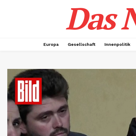
Das N
Europa
Gesellschaft
Innenpolitik