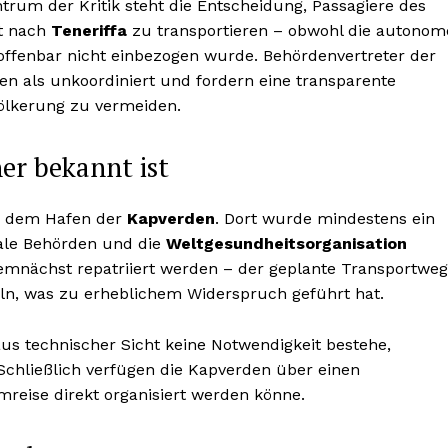
trum der Kritik steht die Entscheidung, Passagiere des
st nach
Teneriffa
zu transportieren – obwohl die autonom
ffenbar nicht einbezogen wurde. Behördenvertreter der
n als unkoordiniert und fordern eine transparente
ölkerung zu vermeiden.
er bekannt ist
vor dem Hafen der
Kapverden
. Dort wurde mindestens ein
nale Behörden und die
Weltgesundheitsorganisation
emnächst repatriiert werden – der geplante Transportweg
eln, was zu erheblichem Widerspruch geführt hat.
aus technischer Sicht keine Notwendigkeit bestehe,
Schließlich verfügen die Kapverden über einen
mreise direkt organisiert werden könne.