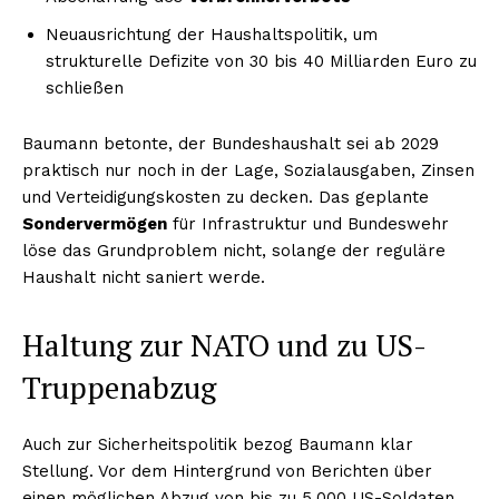
Neuausrichtung der Haushaltspolitik, um
strukturelle Defizite von 30 bis 40 Milliarden Euro zu
schließen
Baumann betonte, der Bundeshaushalt sei ab 2029
praktisch nur noch in der Lage, Sozialausgaben, Zinsen
und Verteidigungskosten zu decken. Das geplante
Sondervermögen
für Infrastruktur und Bundeswehr
löse das Grundproblem nicht, solange der reguläre
Haushalt nicht saniert werde.
Haltung zur NATO und zu US-
Truppenabzug
Auch zur Sicherheitspolitik bezog Baumann klar
Stellung. Vor dem Hintergrund von Berichten über
einen möglichen Abzug von bis zu 5.000 US-Soldaten