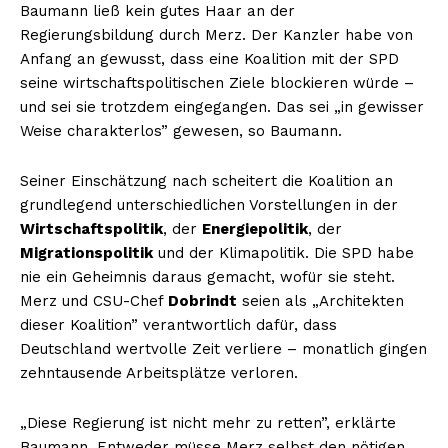
Baumann ließ kein gutes Haar an der
Regierungsbildung durch Merz. Der Kanzler habe von
Anfang an gewusst, dass eine Koalition mit der SPD
seine wirtschaftspolitischen Ziele blockieren würde –
und sei sie trotzdem eingegangen. Das sei „in gewisser
Weise charakterlos” gewesen, so Baumann.
Seiner Einschätzung nach scheitert die Koalition an
grundlegend unterschiedlichen Vorstellungen in der
Wirtschaftspolitik
, der
Energiepolitik
, der
Migrationspolitik
und der Klimapolitik. Die SPD habe
nie ein Geheimnis daraus gemacht, wofür sie steht.
Merz und CSU-Chef
Dobrindt
seien als „Architekten
dieser Koalition” verantwortlich dafür, dass
Deutschland wertvolle Zeit verliere – monatlich gingen
zehntausende Arbeitsplätze verloren.
„Diese Regierung ist nicht mehr zu retten”, erklärte
Baumann. Entweder müsse Merz selbst den nötigen