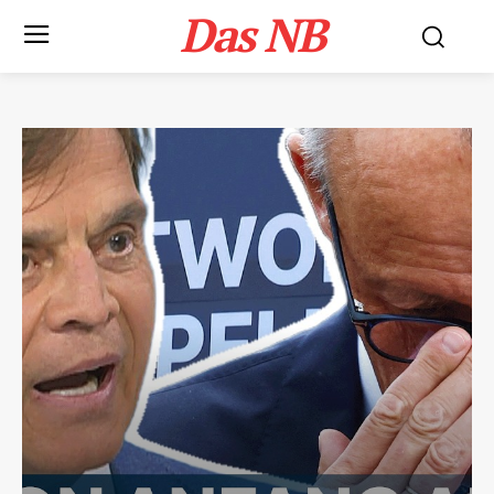
Das NB