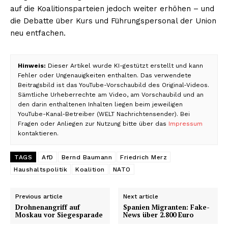
auf die Koalitionsparteien jedoch weiter erhöhen – und
die Debatte über Kurs und Führungspersonal der Union
neu entfachen.
Hinweis:
Dieser Artikel wurde KI-gestützt erstellt und kann
Fehler oder Ungenauigkeiten enthalten. Das verwendete
Beitragsbild ist das YouTube-Vorschaubild des Original-Videos.
Sämtliche Urheberrechte am Video, am Vorschaubild und an
den darin enthaltenen Inhalten liegen beim jeweiligen
YouTube-Kanal-Betreiber (WELT Nachrichtensender). Bei
Fragen oder Anliegen zur Nutzung bitte über das
Impressum
kontaktieren.
TAGS
AfD
Bernd Baumann
Friedrich Merz
Haushaltspolitik
Koalition
NATO
Previous article
Next article
Drohnenangriff auf
Spanien Migranten: Fake-
Moskau vor Siegesparade
News über 2.800 Euro