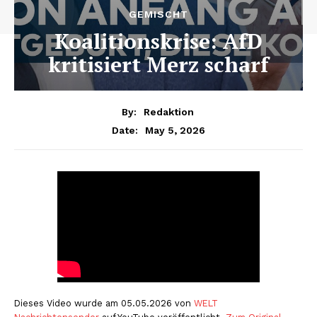
GEMISCHT
Koalitionskrise: AfD
kritisiert Merz scharf
By:
Redaktion
May 5, 2026
Date:
Dieses Video wurde am 05.05.2026 von
WELT