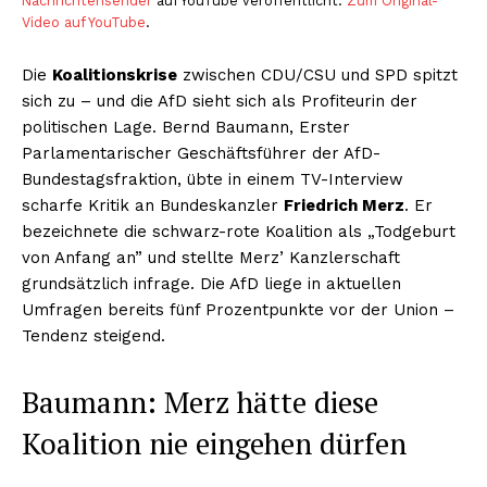
Nachrichtensender
auf YouTube veröffentlicht.
Zum Original-
Video auf YouTube
.
Die
Koalitionskrise
zwischen CDU/CSU und SPD spitzt
sich zu – und die AfD sieht sich als Profiteurin der
politischen Lage. Bernd Baumann, Erster
Parlamentarischer Geschäftsführer der AfD-
Bundestagsfraktion, übte in einem TV-Interview
scharfe Kritik an Bundeskanzler
Friedrich Merz
. Er
bezeichnete die schwarz-rote Koalition als „Todgeburt
von Anfang an” und stellte Merz’ Kanzlerschaft
grundsätzlich infrage. Die AfD liege in aktuellen
Umfragen bereits fünf Prozentpunkte vor der Union –
Tendenz steigend.
Baumann: Merz hätte diese
Koalition nie eingehen dürfen