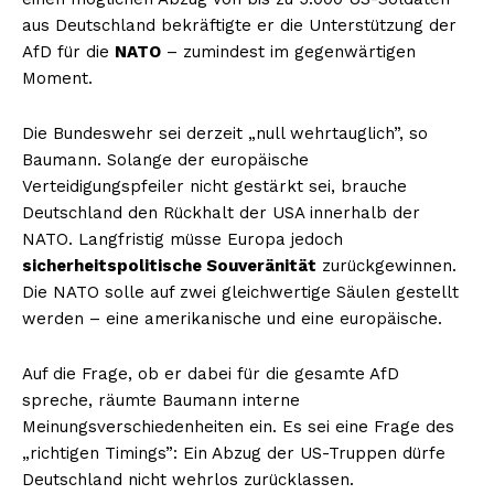
aus Deutschland bekräftigte er die Unterstützung der
AfD für die
NATO
– zumindest im gegenwärtigen
Moment.
Die Bundeswehr sei derzeit „null wehrtauglich”, so
Baumann. Solange der europäische
Verteidigungspfeiler nicht gestärkt sei, brauche
Deutschland den Rückhalt der USA innerhalb der
NATO. Langfristig müsse Europa jedoch
sicherheitspolitische Souveränität
zurückgewinnen.
Die NATO solle auf zwei gleichwertige Säulen gestellt
werden – eine amerikanische und eine europäische.
Auf die Frage, ob er dabei für die gesamte AfD
spreche, räumte Baumann interne
Meinungsverschiedenheiten ein. Es sei eine Frage des
„richtigen Timings”: Ein Abzug der US-Truppen dürfe
Deutschland nicht wehrlos zurücklassen.