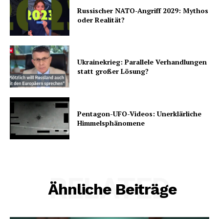
Russischer NATO-Angriff 2029: Mythos
oder Realität?
Ukrainekrieg: Parallele Verhandlungen
statt großer Lösung?
Pentagon-UFO-Videos: Unerklärliche
Himmelsphänomene
RELATED
Ähnliche Beiträge