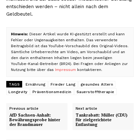
entschieden werden – nicht allein nach dem
Geldbeutel.
Hinweis:
Dieser Artikel wurde KI-gestützt erstellt und kann
Fehler oder Ungenauigkeiten enthalten. Das verwendete
Beitragsbild ist das YouTube-Vorschaubild des Original-Videos.
Sämtliche Urheberrechte am Video, am Vorschaubild und an
den darin enthaltenen Inhalten liegen beim jeweiligen
YouTube-Kanal-Betreiber (BR24). Bei Fragen oder Anliegen zur
Nutzung bitte über das
Impressum
kontaktieren.
TAGS
Ernährung
Frieder Lang
gesundes Altern
Longevity
Präventionsmedizin
Sauerstofftherapie
Previous article
Next article
AfD Sachsen-Anhalt:
Tankrabatt: Müller (CDU)
Bewährungsprobe hinter
für zielgerichtete
der Brandmauer
Entlastung