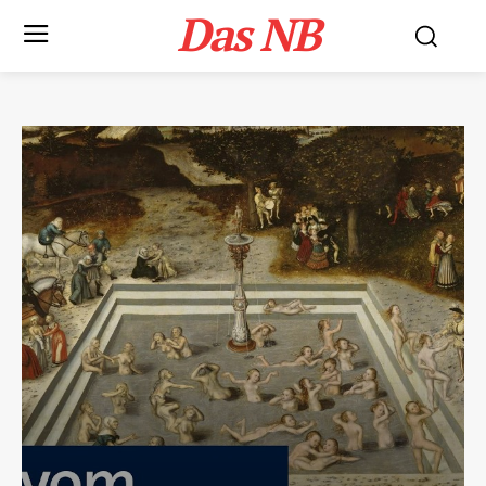
Das NB