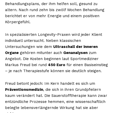
Behandlungsplans, der ihm helfen soll, gesund zu
altern. Nach rund zehn bis zwölf Wochen Behandlung
berichtet er von mehr Energie und einem positiven
Körpergefühl.
In spezialisierten Longevity-Praxen wird jeder Klient
individuell untersucht. Neben klassischen
Untersuchungen wie dem
Ultraschall der inneren
Organe
gehören mitunter auch
Genanalysen
zum
Angebot. Die Kosten beginnen laut Sportmediziner
Markus Freud bei rund
450 Euro
für einen Basiseinstieg
– je nach Therapiestufe können sie deutlich steigen.
Freud betont jedoch: Im Kern handelt es sich um
Präventionsmedizin
, die sich in ihren Grundpfeilern
kaum verändert hat. Die Sauerstofftherapie kann zwar
entzündliche Prozesse hemmen, eine wissenschaftlich
belegte lebensverlängernde Wirkung hat sie aber