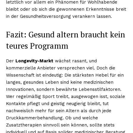
letztlich vor allem ein Phänomen für Wohlhabende
bleibt oder ob sich die gewonnenen Erkenntnisse breit
in der Gesundheitsversorgung verankern lassen.
Fazit: Gesund altern braucht kein
teures Programm
Der
Longevity-Markt
wächst rasant, und
kommerzielle Anbieter versprechen viel. Doch die
Wissenschaft ist eindeutig: Die stärksten Hebel für ein
langes, gesundes Leben sind keine medizinischen
Innovationen, sondern bewährte Lebensstilfaktoren.
Wer regelmäßig Sport treibt, ausgewogen isst, soziale
Kontakte pflegt und geistig neugierig bleibt, tut
nachweislich mehr für sein Altern als durch jede
Druckkammerbehandlung. Ob und welche
Zusatztherapien sinnvoll sein können, sollte stets
individuell und auf Basis solider medizinischer Beratung