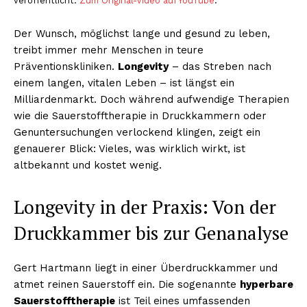
veröffentlicht.
Zum Original-Video auf YouTube
.
Der Wunsch, möglichst lange und gesund zu leben,
treibt immer mehr Menschen in teure
Präventionskliniken.
Longevity
– das Streben nach
einem langen, vitalen Leben – ist längst ein
Milliardenmarkt. Doch während aufwendige Therapien
wie die Sauerstofftherapie in Druckkammern oder
Genuntersuchungen verlockend klingen, zeigt ein
genauerer Blick: Vieles, was wirklich wirkt, ist
altbekannt und kostet wenig.
Longevity in der Praxis: Von der
Druckkammer bis zur Genanalyse
Gert Hartmann liegt in einer Überdruckkammer und
atmet reinen Sauerstoff ein. Die sogenannte
hyperbare
Sauerstofftherapie
ist Teil eines umfassenden