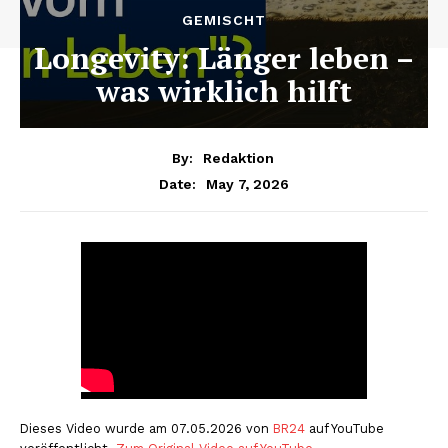
GEMISCHT
Longevity: Länger leben –
was wirklich hilft
By:
Redaktion
May 7, 2026
Date:
Dieses Video wurde am 07.05.2026 von
BR24
auf YouTube