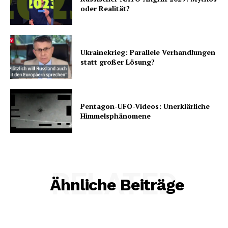
oder Realität?
Ukrainekrieg: Parallele Verhandlungen
statt großer Lösung?
Pentagon-UFO-Videos: Unerklärliche
Himmelsphänomene
RELATED
Ähnliche Beiträge