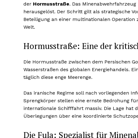
der
Hormusstraße
. Das Minenabwehrfahrzeug
herausgelöst. Der Schritt gilt als strategische V
Beteiligung an einer multinationalen Operation 
Welt.
Hormusstraße: Eine der kritis
Die Hormusstraße zwischen dem Persischen Gol
Wasserstraßen des globalen Energiehandels. Ein 
täglich diese enge Meerenge.
Das iranische Regime soll nach vorliegenden I
Sprengkörper stellen eine ernste Bedrohung fü
internationale Schifffahrt massiv. Die Lage hat
Überlegungen über eine koordinierte Schutzope
Die Fula: Spezialist für Minen