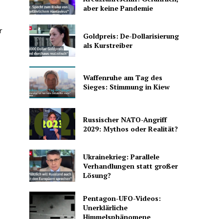
aber keine Pandemie
r
Goldpreis: De-Dollarisierung
als Kurstreiber
Waffenruhe am Tag des
Sieges: Stimmung in Kiew
Russischer NATO-Angriff
2029: Mythos oder Realität?
Ukrainekrieg: Parallele
Verhandlungen statt großer
Lösung?
Pentagon-UFO-Videos:
Unerklärliche
Himmelsphänomene