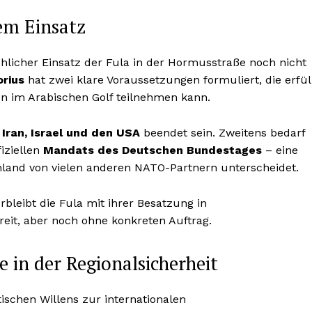
em Einsatz
ächlicher Einsatz der Fula in der Hormusstraße noch nicht
orius
hat zwei klare Voraussetzungen formuliert, die erfül
on im Arabischen Golf teilnehmen kann.
n
Iran, Israel und den USA
beendet sein. Zweitens bedarf
iziellen
Mandats des Deutschen Bundestages
– eine
hland von vielen anderen NATO-Partnern unterscheidet.
rbleibt die Fula mit ihrer Besatzung in
reit, aber noch ohne konkreten Auftrag.
 in der Regionalsicherheit
itischen Willens zur internationalen