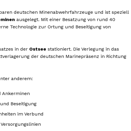
gbaren deutschen Minenabwehrfahrzeuge und ist speziell
eminen
ausgelegt. Mit einer Besatzung von rund 40
rne Technologie zur Ortung und Beseitigung von
satzes in der
Ostsee
stationiert. Die Verlegung in das
ktverlagerung der deutschen Marinepräsenz in Richtung
unter anderem:
d Ankerminen
 und Beseitigung
heiten im Verbund
 Versorgungslinien