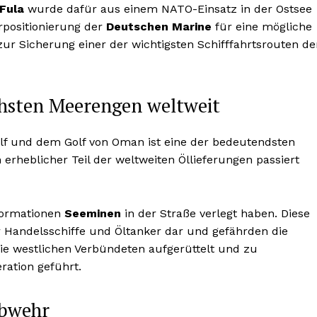
Fula
wurde dafür aus einem NATO-Einsatz in der Ostsee
orpositionierung der
Deutschen Marine
für eine mögliche
zur Sicherung einer der wichtigsten Schifffahrtsrouten de
chsten Meerengen weltweit
f und dem Golf von Oman ist eine der bedeutendsten
erheblicher Teil der weltweiten Öllieferungen passiert
nformationen
Seeminen
in der Straße verlegt haben. Diese
r Handelsschiffe und Öltanker dar und gefährden die
 die westlichen Verbündeten aufgerüttelt und zu
ration geführt.
abwehr