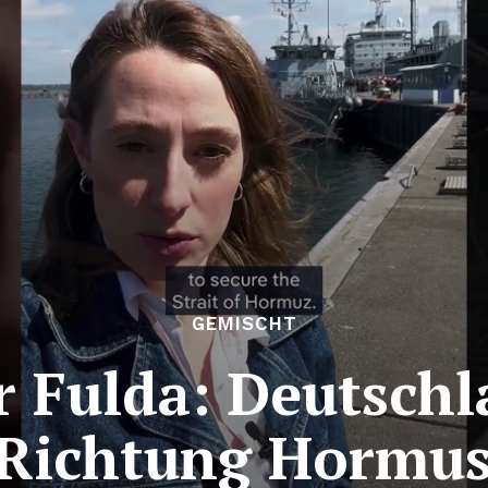
GEMISCHT
 Fulda: Deutschl
 Richtung Hormu