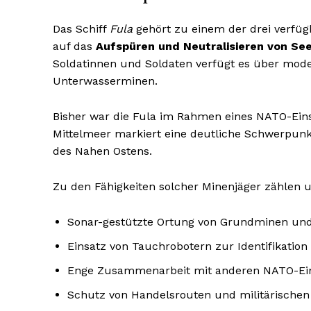
Das Schiff
Fula
gehört zu einem der drei verfü
auf das
Aufspüren und Neutralisieren von Se
Soldatinnen und Soldaten verfügt es über mode
Unterwasserminen.
Bisher war die Fula im Rahmen eines NATO-Ein
Mittelmeer markiert eine deutliche Schwerpun
des Nahen Ostens.
Zu den Fähigkeiten solcher Minenjäger zählen 
Sonar-gestützte Ortung von Grundminen un
Einsatz von Tauchrobotern zur Identifikation
Enge Zusammenarbeit mit anderen NATO-Ein
Schutz von Handelsrouten und militärischen