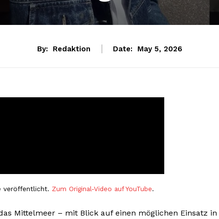
By:
Redaktion
Date:
May 5, 2026
 veröffentlicht.
Zum Original-Video auf YouTube
.
das Mittelmeer – mit Blick auf einen möglichen Einsatz in