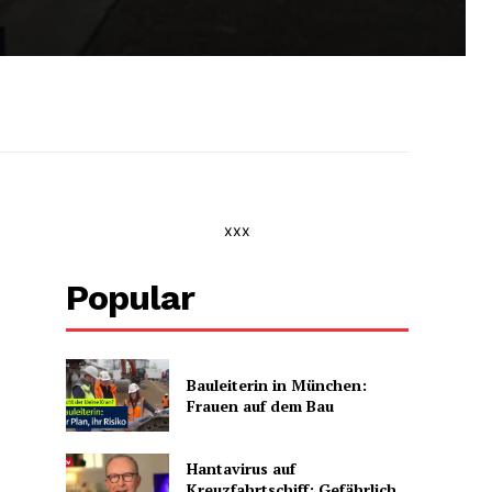
xxx
Popular
Bauleiterin in München:
Frauen auf dem Bau
Hantavirus auf
Kreuzfahrtschiff: Gefährlich,