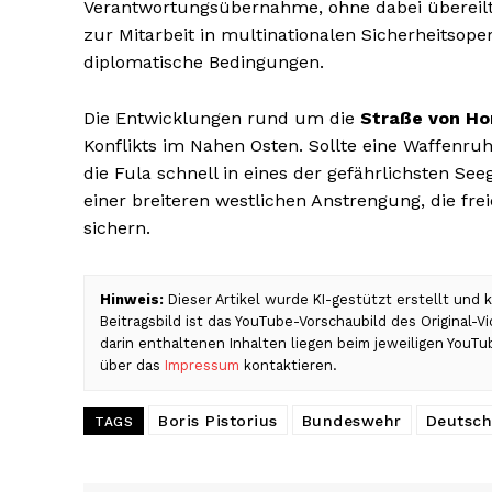
Verantwortungsübernahme, ohne dabei übereilt 
zur Mitarbeit in multinationalen Sicherheitsope
diplomatische Bedingungen.
Die Entwicklungen rund um die
Straße von H
Konflikts im Nahen Osten. Sollte eine Waffenru
die Fula schnell in eines der gefährlichsten See
einer breiteren westlichen Anstrengung, die fre
sichern.
Hinweis:
Dieser Artikel wurde KI-gestützt erstellt und
Beitragsbild ist das YouTube-Vorschaubild des Original-
darin enthaltenen Inhalten liegen beim jeweiligen YouTu
über das
Impressum
kontaktieren.
Boris Pistorius
Bundeswehr
Deutsch
TAGS