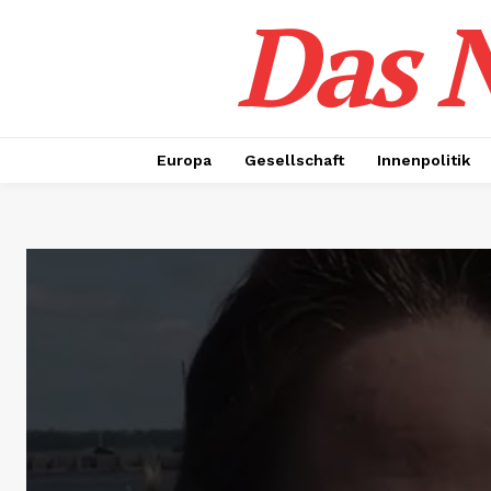
Das N
Europa
Gesellschaft
Innenpolitik