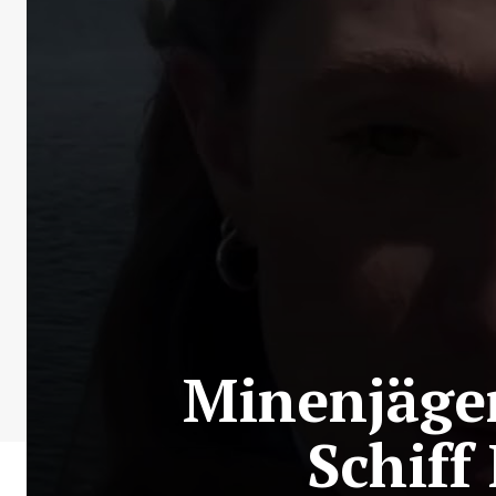
Minenjäger
Schiff