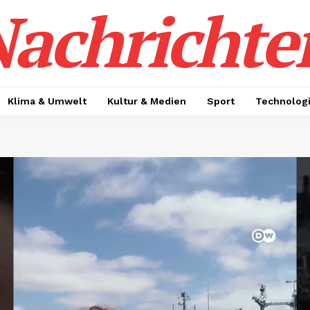
achrichte
Klima & Umwelt
Kultur & Medien
Sport
Technolog