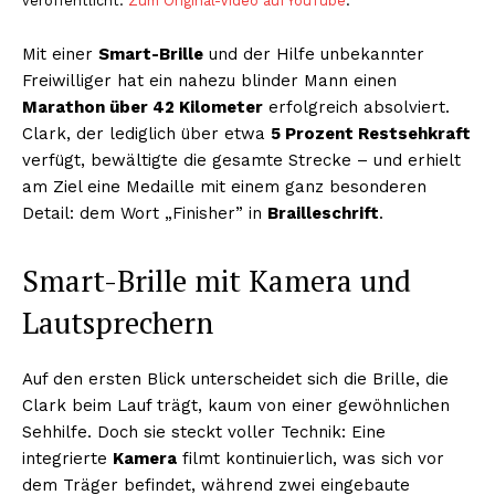
veröffentlicht.
Zum Original-Video auf YouTube
.
Mit einer
Smart-Brille
und der Hilfe unbekannter
Freiwilliger hat ein nahezu blinder Mann einen
Marathon über 42 Kilometer
erfolgreich absolviert.
Clark, der lediglich über etwa
5 Prozent Restsehkraft
verfügt, bewältigte die gesamte Strecke – und erhielt
am Ziel eine Medaille mit einem ganz besonderen
Detail: dem Wort „Finisher” in
Brailleschrift
.
Smart-Brille mit Kamera und
Lautsprechern
Auf den ersten Blick unterscheidet sich die Brille, die
Clark beim Lauf trägt, kaum von einer gewöhnlichen
Sehhilfe. Doch sie steckt voller Technik: Eine
integrierte
Kamera
filmt kontinuierlich, was sich vor
dem Träger befindet, während zwei eingebaute