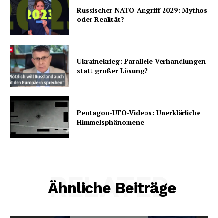
Russischer NATO-Angriff 2029: Mythos
oder Realität?
Ukrainekrieg: Parallele Verhandlungen
statt großer Lösung?
Pentagon-UFO-Videos: Unerklärliche
Himmelsphänomene
RELATED
Ähnliche Beiträge