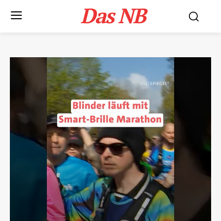
Das NB