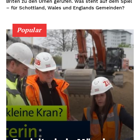
Briten zu den Urnen gerufen. Was steht auf dem Spiel
– für Schottland, Wales und Englands Gemeinden?
Popular