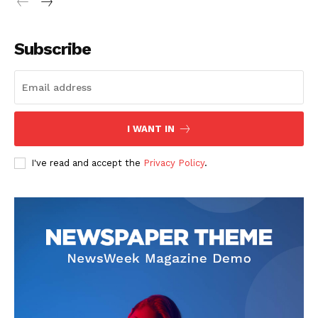
Subscribe
I WANT IN
I've read and accept the
Privacy Policy
.