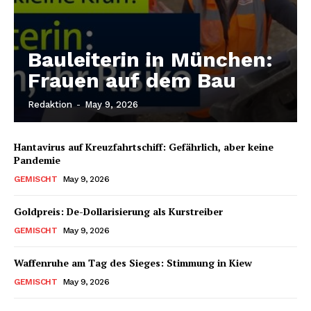
Bauleiterin in München:
Frauen auf dem Bau
Redaktion
-
May 9, 2026
Hantavirus auf Kreuzfahrtschiff: Gefährlich, aber keine
Pandemie
GEMISCHT
May 9, 2026
Goldpreis: De-Dollarisierung als Kurstreiber
GEMISCHT
May 9, 2026
Waffenruhe am Tag des Sieges: Stimmung in Kiew
GEMISCHT
May 9, 2026