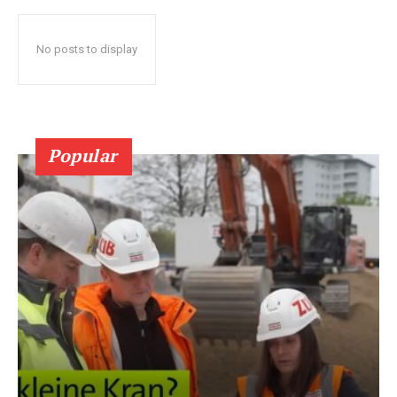
No posts to display
Popular