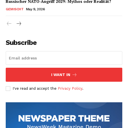
Russischer NATO-Angriff 2029: Mythos oder Realität?
GEMISCHT
May 9, 2026
Subscribe
I WANT IN
I've read and accept the
Privacy Policy
.