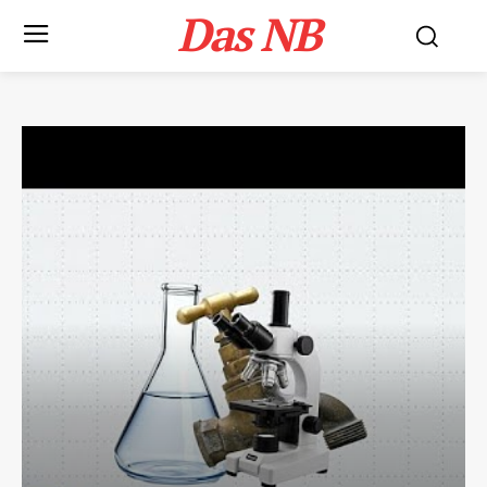
Das NB