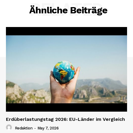
RELATED
Ähnliche Beiträge
Erdüberlastungstag 2026: EU-Länder im Vergleich
Redaktion
-
May 7, 2026