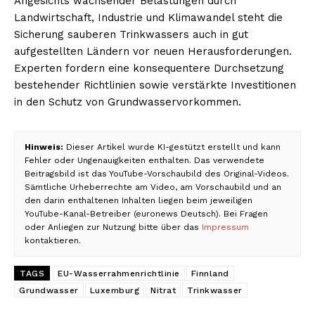
Angesichts wachsender Belastungen durch
Landwirtschaft, Industrie und Klimawandel steht die
Sicherung sauberen Trinkwassers auch in gut
aufgestellten Ländern vor neuen Herausforderungen.
Experten fordern eine konsequentere Durchsetzung
bestehender Richtlinien sowie verstärkte Investitionen
in den Schutz von Grundwasservorkommen.
Hinweis:
Dieser Artikel wurde KI-gestützt erstellt und kann
Fehler oder Ungenauigkeiten enthalten. Das verwendete
Beitragsbild ist das YouTube-Vorschaubild des Original-Videos.
Sämtliche Urheberrechte am Video, am Vorschaubild und an
den darin enthaltenen Inhalten liegen beim jeweiligen
YouTube-Kanal-Betreiber (euronews Deutsch). Bei Fragen
oder Anliegen zur Nutzung bitte über das
Impressum
kontaktieren.
TAGS
EU-Wasserrahmenrichtlinie
Finnland
Grundwasser
Luxemburg
Nitrat
Trinkwasser