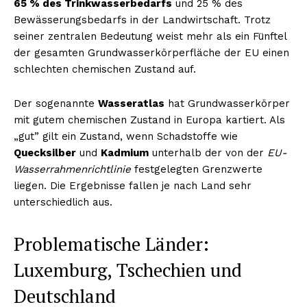
65 % des Trinkwasserbedarfs
und 25 % des
Bewässerungsbedarfs in der Landwirtschaft. Trotz
seiner zentralen Bedeutung weist mehr als ein Fünftel
der gesamten Grundwasserkörperfläche der EU einen
schlechten chemischen Zustand auf.
Der sogenannte
Wasseratlas
hat Grundwasserkörper
mit gutem chemischen Zustand in Europa kartiert. Als
„gut” gilt ein Zustand, wenn Schadstoffe wie
Quecksilber
und
Kadmium
unterhalb der von der
EU-
Wasserrahmenrichtlinie
festgelegten Grenzwerte
liegen. Die Ergebnisse fallen je nach Land sehr
unterschiedlich aus.
Problematische Länder:
Luxemburg, Tschechien und
Deutschland