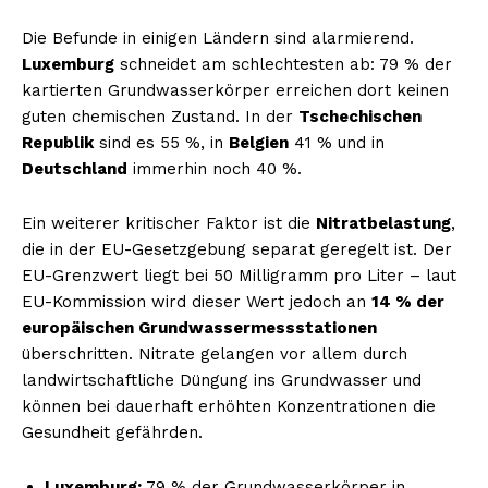
Die Befunde in einigen Ländern sind alarmierend.
Luxemburg
schneidet am schlechtesten ab: 79 % der
kartierten Grundwasserkörper erreichen dort keinen
guten chemischen Zustand. In der
Tschechischen
Republik
sind es 55 %, in
Belgien
41 % und in
Deutschland
immerhin noch 40 %.
Ein weiterer kritischer Faktor ist die
Nitratbelastung
,
die in der EU-Gesetzgebung separat geregelt ist. Der
EU-Grenzwert liegt bei 50 Milligramm pro Liter – laut
EU-Kommission wird dieser Wert jedoch an
14 % der
europäischen Grundwassermessstationen
überschritten. Nitrate gelangen vor allem durch
landwirtschaftliche Düngung ins Grundwasser und
können bei dauerhaft erhöhten Konzentrationen die
Gesundheit gefährden.
Luxemburg:
79 % der Grundwasserkörper in