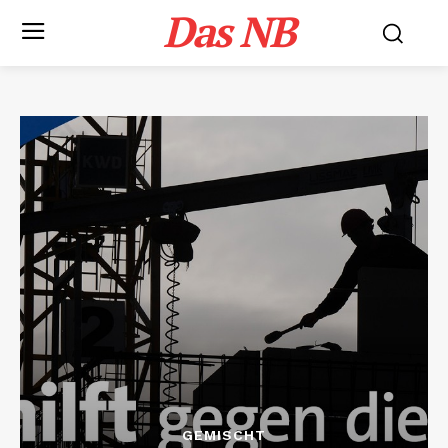
Das NB
GEMISCHT