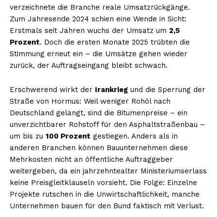
verzeichnete die Branche reale Umsatzrückgänge.
Zum Jahresende 2024 schien eine Wende in Sicht:
Erstmals seit Jahren wuchs der Umsatz um
2,5
Prozent
. Doch die ersten Monate 2025 trübten die
Stimmung erneut ein – die Umsätze gehen wieder
zurück, der Auftragseingang bleibt schwach.
Erschwerend wirkt der
Irankrieg
und die Sperrung der
Straße von Hormus: Weil weniger Rohöl nach
Deutschland gelangt, sind die Bitumenpreise – ein
unverzichtbarer Rohstoff für den Asphaltstraßenbau –
um bis zu
100 Prozent
gestiegen. Anders als in
anderen Branchen können Bauunternehmen diese
Mehrkosten nicht an öffentliche Auftraggeber
weitergeben, da ein jahrzehntealter Ministeriumserlass
keine Preisgleitklauseln vorsieht. Die Folge: Einzelne
Projekte rutschen in die Unwirtschaftlichkeit, manche
Unternehmen bauen für den Bund faktisch mit Verlust.