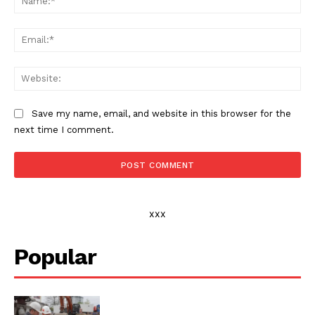
Ema
Web
Save my name, email, and website in this browser for the
next time I comment.
xxx
Popular