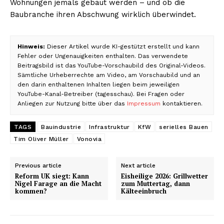
Wohnungen jemals gebaut werden – und ob die
Baubranche ihren Abschwung wirklich überwindet.
Hinweis:
Dieser Artikel wurde KI-gestützt erstellt und kann
Fehler oder Ungenauigkeiten enthalten. Das verwendete
Beitragsbild ist das YouTube-Vorschaubild des Original-Videos.
Sämtliche Urheberrechte am Video, am Vorschaubild und an
den darin enthaltenen Inhalten liegen beim jeweiligen
YouTube-Kanal-Betreiber (tagesschau). Bei Fragen oder
Anliegen zur Nutzung bitte über das
Impressum
kontaktieren.
TAGS
Bauindustrie
Infrastruktur
KfW
serielles Bauen
Tim Oliver Müller
Vonovia
Previous article
Next article
Reform UK siegt: Kann
Eisheilige 2026: Grillwetter
Nigel Farage an die Macht
zum Muttertag, dann
kommen?
Kälteeinbruch