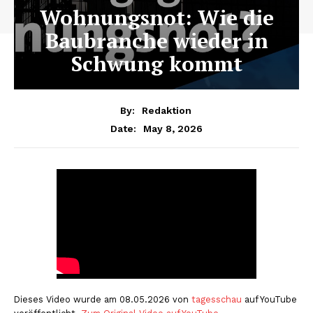
Wohnungsnot: Wie die
Baubranche wieder in
Schwung kommt
By:
Redaktion
May 8, 2026
Date:
Dieses Video wurde am 08.05.2026 von
tagesschau
auf YouTube