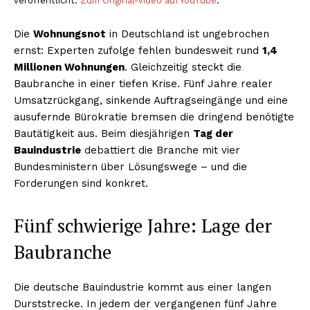
veröffentlicht.
Zum Original-Video auf YouTube
.
Die
Wohnungsnot
in Deutschland ist ungebrochen
ernst: Experten zufolge fehlen bundesweit rund
1,4
Millionen Wohnungen
. Gleichzeitig steckt die
Baubranche in einer tiefen Krise. Fünf Jahre realer
Umsatzrückgang, sinkende Auftragseingänge und eine
ausufernde Bürokratie bremsen die dringend benötigte
Bautätigkeit aus. Beim diesjährigen
Tag der
Bauindustrie
debattiert die Branche mit vier
Bundesministern über Lösungswege – und die
Forderungen sind konkret.
Fünf schwierige Jahre: Lage der
Baubranche
Die deutsche Bauindustrie kommt aus einer langen
Durststrecke. In jedem der vergangenen fünf Jahre