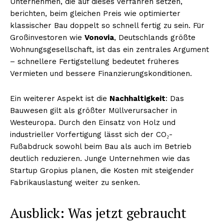
Unternehmen, die auf dieses Verfahren setzen,
berichten, beim gleichen Preis wie optimierter
klassischer Bau doppelt so schnell fertig zu sein. Für
Großinvestoren wie
Vonovia
, Deutschlands größte
Wohnungsgesellschaft, ist das ein zentrales Argument
– schnellere Fertigstellung bedeutet früheres
Vermieten und bessere Finanzierungskonditionen.
Ein weiterer Aspekt ist die
Nachhaltigkeit
: Das
Bauwesen gilt als größter Müllverursacher in
Westeuropa. Durch den Einsatz von Holz und
industrieller Vorfertigung lässt sich der CO₂-
Fußabdruck sowohl beim Bau als auch im Betrieb
deutlich reduzieren. Junge Unternehmen wie das
Startup Gropius planen, die Kosten mit steigender
Fabrikauslastung weiter zu senken.
Ausblick: Was jetzt gebraucht