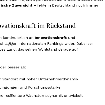
ische Zuversicht
– fehle in Deutschland noch immer
ovationskraft im Rückstand
n kontinuierlich an
Innovationskraft
und
chlägigen internationalen Rankings wider. Dabei sei
ives Land, das seinen Wohlstand gerade auf
der besser ab:
ker Standort mit hoher Unternehmerdynamik
dingungen und Forschungsstärke
ine resilientere Wachstumsdynamik entwickelt