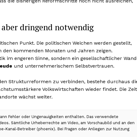
dass die bisherigen Reformschritte noch nicht ausreichen,
, aber dringend notwendig
tischen Punkt. Die politischen Weichen werden gestellt,
t in den kommenden Monaten und Jahren zeigen.
itik im engeren Sinne, sondern ein gesellschaftlicher Wand
reude
und unternehmerischem Selbstvertrauen.
nden Strukturreformen zu verbinden, bestehe durchaus di
hstumsstärkere Volkswirtschaften wieder findet. Die Zeit
andorte wächst weiter.
 kann Fehler oder Ungenauigkeiten enthalten. Das verwendete
Videos. Sämtliche Urheberrechte am Video, am Vorschaubild und an den
be-Kanal-Betreiber (phoenix). Bei Fragen oder Anliegen zur Nutzung