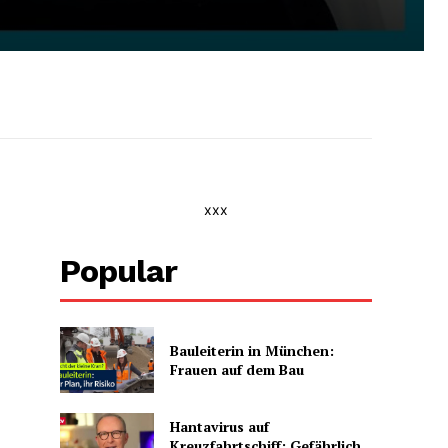
xxx
Popular
Bauleiterin in München:
Frauen auf dem Bau
Hantavirus auf
Kreuzfahrtschiff: Gefährlich,