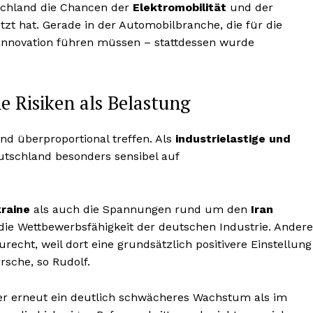
schland die Chancen der
Elektromobilität
und der
utzt hat. Gerade in der Automobilbranche, die für die
n Innovation führen müssen – stattdessen wurde
e Risiken als Belastung
d überproportional treffen. Als
industrielastige und
utschland besonders sensibel auf
raine
als auch die Spannungen rund um den
Iran
die Wettbewerbsfähigkeit der deutschen Industrie. Andere
echt, weil dort eine grundsätzlich positivere Einstellung
sche, so Rudolf.
ler erneut ein deutlich schwächeres Wachstum als im