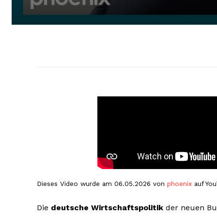
Dieses Video wurde am 06.05.2026 von
phoenix
auf You
Die
deutsche Wirtschaftspolitik
der neuen Bun