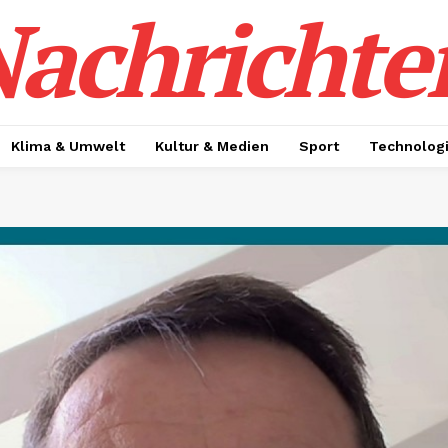
achrichte
Klima & Umwelt
Kultur & Medien
Sport
Technolog