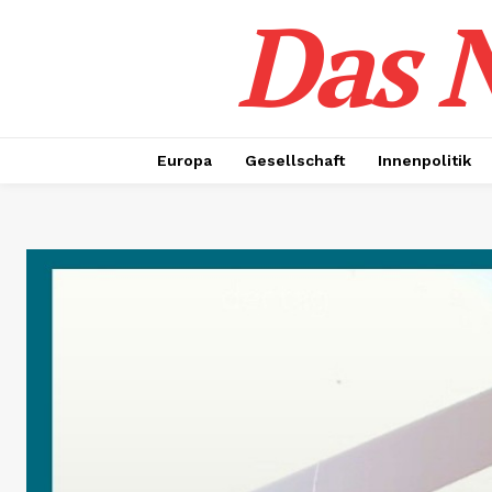
Das N
Europa
Gesellschaft
Innenpolitik