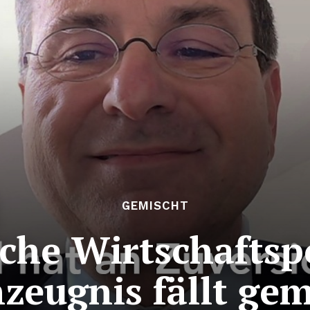
GEMISCHT
che Wirtschaftspo
zeugnis fällt gem