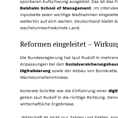
spürbaren Aufschwung ausgelöst. Das ist das F
Beisheim School of Management
. Im Intervi
Inputseite seien wichtige Maßnahmen eingeleit
weiterhin auf sich warten. Deutschland bleibt 
wachstumsschwächste Land.
Reformen eingeleitet – Wirkung
Die Bundesregierung hat laut Rudolf in mehrer
Anpassungen bei den
Sozialversicherungshau
Digitalisierung
sowie der Abbau von Bürokratie. 
Wachstumshemmnisse.
Konkrete Schritte wie die Einführung einer
digi
gehen laut Rudolf in die richtige Richtung. Den
wirtschaftliche Ergebnisse.
„Wirtschaft ist nicht nur Zahlen und Fakten, s