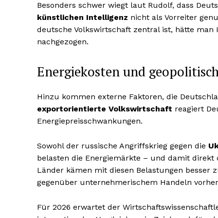
Besonders schwer wiegt laut Rudolf, dass Deut
künstlichen Intelligenz
nicht als Vorreiter gen
deutsche Volkswirtschaft zentral ist, hätte ma
nachgezogen.
Energiekosten und geopolitisch
Hinzu kommen externe Faktoren, die Deutschlan
exportorientierte Volkswirtschaft
reagiert De
Energiepreisschwankungen.
Sowohl der russische Angriffskrieg gegen die
Uk
belasten die Energiemärkte – und damit direkt 
Länder kämen mit diesen Belastungen besser zur
gegenüber unternehmerischem Handeln vorherr
Für 2026 erwartet der Wirtschaftswissenschaft