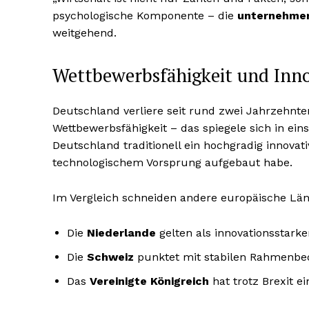
psychologische Komponente – die
unternehmer
weitgehend.
Wettbewerbsfähigkeit und Inn
Deutschland verliere seit rund zwei Jahrzehnte
Wettbewerbsfähigkeit – das spiegele sich in eins
Deutschland traditionell ein hochgradig innovat
technologischem Vorsprung aufgebaut habe.
Im Vergleich schneiden andere europäische Län
Die
Niederlande
gelten als innovationsstar
Die
Schweiz
punktet mit stabilen Rahmenbe
Das
Vereinigte Königreich
hat trotz Brexit e