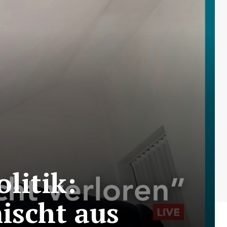
litik:
ischt aus