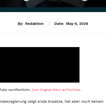
By:
Redaktion
Date:
May 6, 2026
Tube veröffentlicht.
Zum Original-Video auf YouTube
.
desregierung zeigt erste Ansätze, hat aber noch keinen