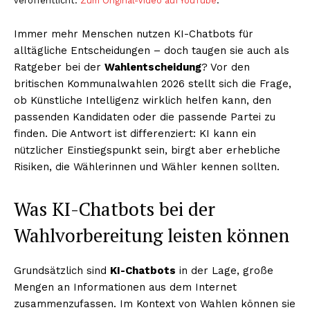
veröffentlicht.
Zum Original-Video auf YouTube
.
Immer mehr Menschen nutzen KI-Chatbots für
alltägliche Entscheidungen – doch taugen sie auch als
Ratgeber bei der
Wahlentscheidung
? Vor den
britischen Kommunalwahlen 2026 stellt sich die Frage,
ob Künstliche Intelligenz wirklich helfen kann, den
passenden Kandidaten oder die passende Partei zu
finden. Die Antwort ist differenziert: KI kann ein
nützlicher Einstiegspunkt sein, birgt aber erhebliche
Risiken, die Wählerinnen und Wähler kennen sollten.
Was KI-Chatbots bei der
Wahlvorbereitung leisten können
Grundsätzlich sind
KI-Chatbots
in der Lage, große
Mengen an Informationen aus dem Internet
zusammenzufassen. Im Kontext von Wahlen können sie