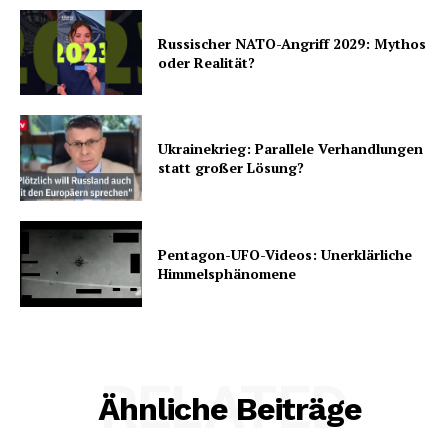
Russischer NATO-Angriff 2029: Mythos
oder Realität?
Ukrainekrieg: Parallele Verhandlungen
statt großer Lösung?
Pentagon-UFO-Videos: Unerklärliche
Himmelsphänomene
RELATED
Ähnliche Beiträge