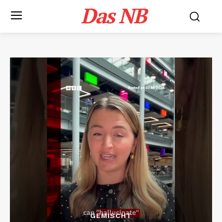
Das NB
GEMISCHT