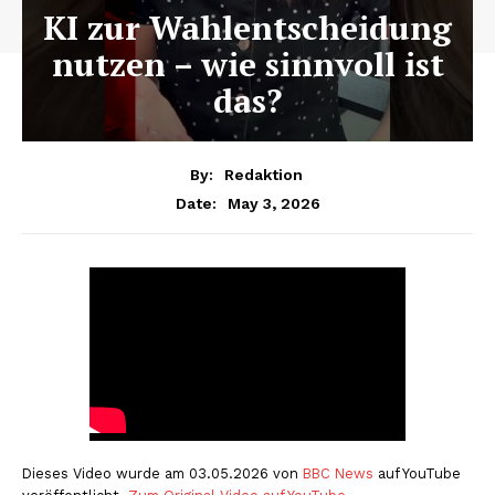
KI zur Wahlentscheidung
nutzen – wie sinnvoll ist
das?
By:
Redaktion
May 3, 2026
Date:
Dieses Video wurde am 03.05.2026 von
BBC News
auf YouTube