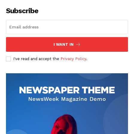
Subscribe
I WANT IN
I've read and accept the
Privacy Policy
.