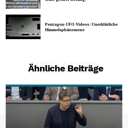
Pentagon-UFO-Videos: Unerklärliche
Himmelsphänomene
RELATED
Ähnliche Beiträge