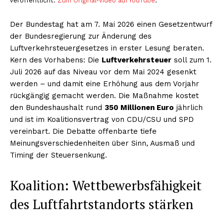
veröffentlicht.
Zum Original-Video auf YouTube
.
Der Bundestag hat am 7. Mai 2026 einen Gesetzentwurf
der Bundesregierung zur Änderung des
Luftverkehrsteuergesetzes in erster Lesung beraten.
Kern des Vorhabens: Die
Luftverkehrsteuer
soll zum 1.
Juli 2026 auf das Niveau vor dem Mai 2024 gesenkt
werden – und damit eine Erhöhung aus dem Vorjahr
rückgängig gemacht werden. Die Maßnahme kostet
den Bundeshaushalt rund
350 Millionen Euro
jährlich
und ist im Koalitionsvertrag von CDU/CSU und SPD
vereinbart. Die Debatte offenbarte tiefe
Meinungsverschiedenheiten über Sinn, Ausmaß und
Timing der Steuersenkung.
Koalition: Wettbewerbsfähigkeit
des Luftfahrtstandorts stärken