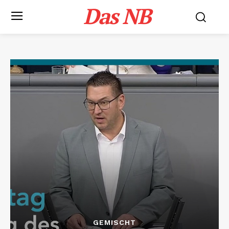
Das NB
GEMISCHT