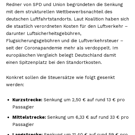
Redner von SPD und Union begründeten die Senkung
mit dem strukturellen Wettbewerbsnachteil des
deutschen Luftfahrtstandorts. Laut Koalition haben sich
die staatlich verordneten Kosten für den Luftverkehr –
darunter Luftsicherheitsgebühren,
Flugsicherungsgebühren und die Luftverkehrsteuer –
seit der Coronapandemie mehr als verdoppelt. Im
europäischen Vergleich belegt Deutschland damit
einen Spitzenplatz bei den Standortkosten.
Konkret sollen die Steuersätze wie folgt gesenkt
werden:
Kurzstrecke:
Senkung um 2,50 € auf rund 13 € pro
Passagier
Mittelstrecke:
Senkung um 6,33 € auf rund 33 € pro
Passagier
Langstrecke:
Senkung um 11,40 € auf rund 59 € pro