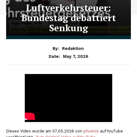
Luftverkehrsteuer:
Bundestag debattiert
Senkung
By:
Redaktion
May 7, 2026
Date:
Dieses Video wurde am 07.05.2026 von
phoenix
auf YouTube