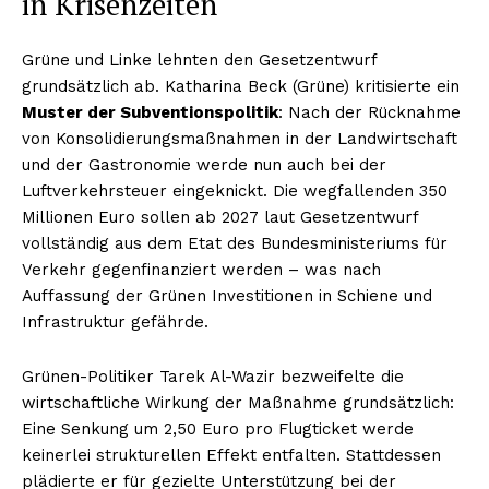
in Krisenzeiten
Grüne und Linke lehnten den Gesetzentwurf
grundsätzlich ab. Katharina Beck (Grüne) kritisierte ein
Muster der Subventionspolitik
: Nach der Rücknahme
von Konsolidierungsmaßnahmen in der Landwirtschaft
und der Gastronomie werde nun auch bei der
Luftverkehrsteuer eingeknickt. Die wegfallenden 350
Millionen Euro sollen ab 2027 laut Gesetzentwurf
vollständig aus dem Etat des Bundesministeriums für
Verkehr gegenfinanziert werden – was nach
Auffassung der Grünen Investitionen in Schiene und
Infrastruktur gefährde.
Grünen-Politiker Tarek Al-Wazir bezweifelte die
wirtschaftliche Wirkung der Maßnahme grundsätzlich:
Eine Senkung um 2,50 Euro pro Flugticket werde
keinerlei strukturellen Effekt entfalten. Stattdessen
plädierte er für gezielte Unterstützung bei der