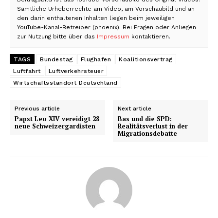
Sämtliche Urheberrechte am Video, am Vorschaubild und an
den darin enthaltenen Inhalten liegen beim jeweiligen
YouTube-Kanal-Betreiber (phoenix). Bei Fragen oder Anliegen
zur Nutzung bitte über das
Impressum
kontaktieren.
TAGS
Bundestag
Flughafen
Koalitionsvertrag
Luftfahrt
Luftverkehrsteuer
Wirtschaftsstandort Deutschland
Previous article
Next article
Papst Leo XIV vereidigt 28
Bas und die SPD:
neue Schweizergardisten
Realitätsverlust in der
Migrationsdebatte