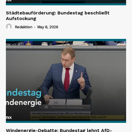
Städtebauförderung: Bundestag beschließt
Aufstockung
Redaktion
-
May 8, 2026
Windenergie-Debatte: Bundestag lehnt AfD-