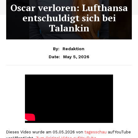
Oscar verloren: Lufthansa
entschuldigt sich bei
Talankin
By:
Redaktion
May 5, 2026
Date:
Dieses Video wurde am 05.05.2026 von
tagesschau
auf YouTube