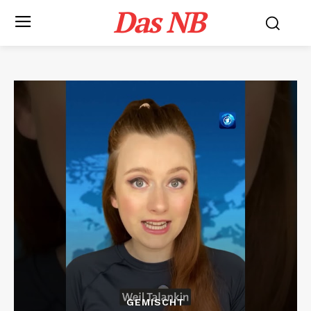
Das NB
GEMISCHT