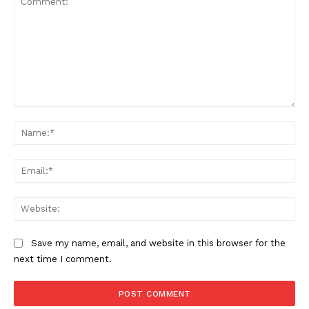
Comment:
Na
Ema
Web
Save my name, email, and website in this browser for the
next time I comment.