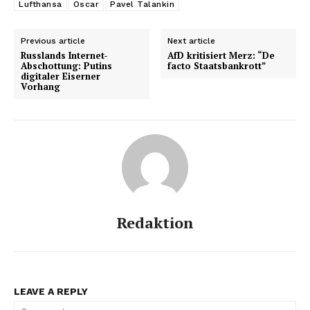
Lufthansa
Oscar
Pavel Talankin
Previous article
Next article
Russlands Internet-
AfD kritisiert Merz: “De
Abschottung: Putins
facto Staatsbankrott”
digitaler Eiserner
Vorhang
Redaktion
LEAVE A REPLY