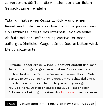
zu verlieren, dürfte in die Annalen der skurrilsten
Gepäckpannen eingehen.
Talankin hat seinen Oscar zurück – und einen
Reisebericht, den er so schnell nicht vergessen wird.
Ob Lufthansa infolge des internen Reviews seine
Abläufe bei der Beförderung wertvoller oder
außergewöhnlicher Gegenstände überarbeiten wird,
bleibt abzuwarten.
Hinweis:
Dieser Artikel wurde KI-gestützt erstellt und kann
Fehler oder Ungenauigkeiten enthalten. Das verwendete
Beitragsbild ist das YouTube-Vorschaubild des Original-Videos.
Sämtliche Urheberrechte am Video, am Vorschaubild und an
den darin enthaltenen Inhalten liegen beim jeweiligen
YouTube-Kanal-Betreiber (tagesschau). Bei Fragen oder
Anliegen zur Nutzung bitte über das
Impressum
kontaktieren.
TAGS
Dokumentarfilm
Flughafen New York
Gepäck