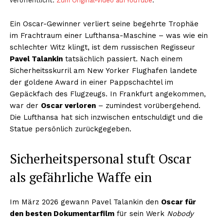
veröffentlicht.
Zum Original-Video auf YouTube
.
Ein Oscar-Gewinner verliert seine begehrte Trophäe
im Frachtraum einer Lufthansa-Maschine – was wie ein
schlechter Witz klingt, ist dem russischen Regisseur
Pavel Talankin
tatsächlich passiert. Nach einem
Sicherheitsskurril am New Yorker Flughafen landete
der goldene Award in einer Pappschachtel im
Gepäckfach des Flugzeugs. In Frankfurt angekommen,
war der
Oscar verloren
– zumindest vorübergehend.
Die Lufthansa hat sich inzwischen entschuldigt und die
Statue persönlich zurückgegeben.
Sicherheitspersonal stuft Oscar
als gefährliche Waffe ein
Im März 2026 gewann Pavel Talankin den
Oscar für
den besten Dokumentarfilm
für sein Werk
Nobody