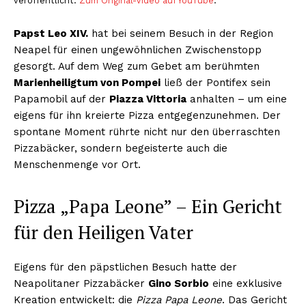
veröffentlicht.
Zum Original-Video auf YouTube
.
Papst Leo XIV.
hat bei seinem Besuch in der Region
Neapel für einen ungewöhnlichen Zwischenstopp
gesorgt. Auf dem Weg zum Gebet am berühmten
Marienheiligtum von Pompei
ließ der Pontifex sein
Papamobil auf der
Piazza Vittoria
anhalten – um eine
eigens für ihn kreierte Pizza entgegenzunehmen. Der
spontane Moment rührte nicht nur den überraschten
Pizzabäcker, sondern begeisterte auch die
Menschenmenge vor Ort.
Pizza „Papa Leone” – Ein Gericht
für den Heiligen Vater
Eigens für den päpstlichen Besuch hatte der
Neapolitaner Pizzabäcker
Gino Sorbio
eine exklusive
Kreation entwickelt: die
Pizza Papa Leone
. Das Gericht