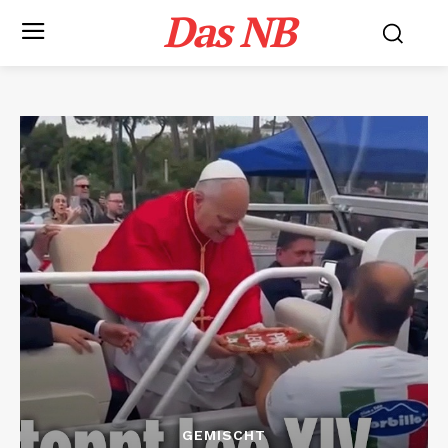
Das NB
GEMISCHT