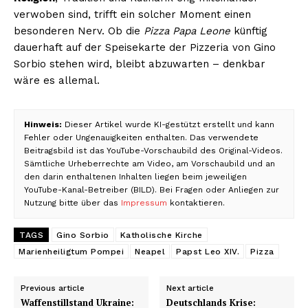
verwoben sind, trifft ein solcher Moment einen
besonderen Nerv. Ob die
Pizza Papa Leone
künftig
dauerhaft auf der Speisekarte der Pizzeria von Gino
Sorbio stehen wird, bleibt abzuwarten – denkbar
wäre es allemal.
Hinweis:
Dieser Artikel wurde KI-gestützt erstellt und kann
Fehler oder Ungenauigkeiten enthalten. Das verwendete
Beitragsbild ist das YouTube-Vorschaubild des Original-Videos.
Sämtliche Urheberrechte am Video, am Vorschaubild und an
den darin enthaltenen Inhalten liegen beim jeweiligen
YouTube-Kanal-Betreiber (BILD). Bei Fragen oder Anliegen zur
Nutzung bitte über das
Impressum
kontaktieren.
TAGS
Gino Sorbio
Katholische Kirche
Marienheiligtum Pompei
Neapel
Papst Leo XIV.
Pizza
Previous article
Next article
Waffenstillstand Ukraine:
Deutschlands Krise: