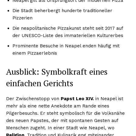
Neapel gilt als Ursprungsort der modernen Pizza
Die Stadt beherbergt hunderte traditioneller
Pizzerien
Die neapolitanische Pizzakunst steht seit 2017 auf
der UNESCO-Liste des immateriellen Kulturerbes
Prominente Besuche in Neapel enden häufig mit
einem Pizzaerlebnis
Ausblick: Symbolkraft eines
einfachen Gerichts
Der Zwischenstopp von
Papst Leo XIV.
in Neapel ist
mehr als eine nette Anekdote am Rande eines
Pilgerbesuchs. Er steht symbolisch für die Volksnähe
des neuen Papstes, der mit spontanen Gesten auf
Menschen zugeht. In einer Stadt wie Neapel, wo
Religion
, Tradition und Kulinarik eng miteinander