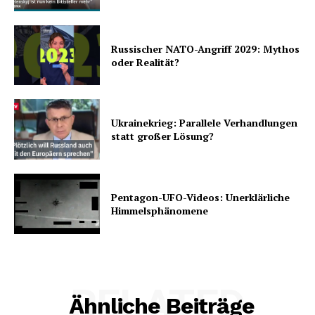
Russischer NATO-Angriff 2029: Mythos
oder Realität?
Ukrainekrieg: Parallele Verhandlungen
statt großer Lösung?
Pentagon-UFO-Videos: Unerklärliche
Himmelsphänomene
RELATED
Ähnliche Beiträge