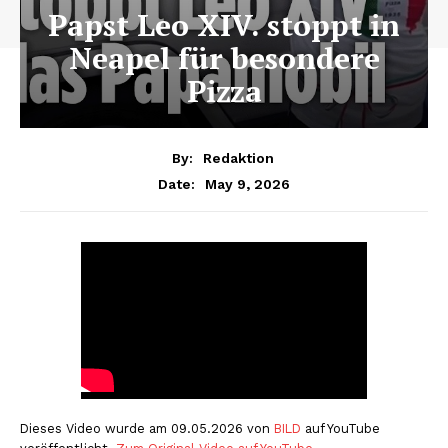
Papst Leo XIV. stoppt in
Neapel für besondere
Pizza
By:
Redaktion
May 9, 2026
Date:
Dieses Video wurde am 09.05.2026 von
BILD
auf YouTube