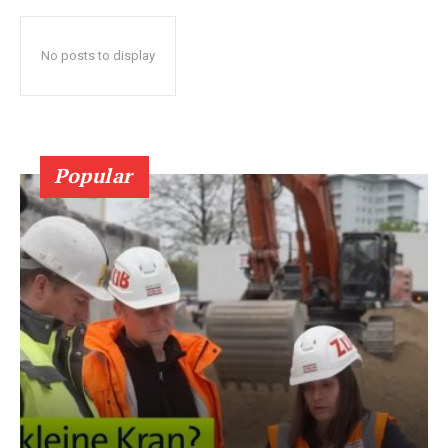
No posts to display
Popular