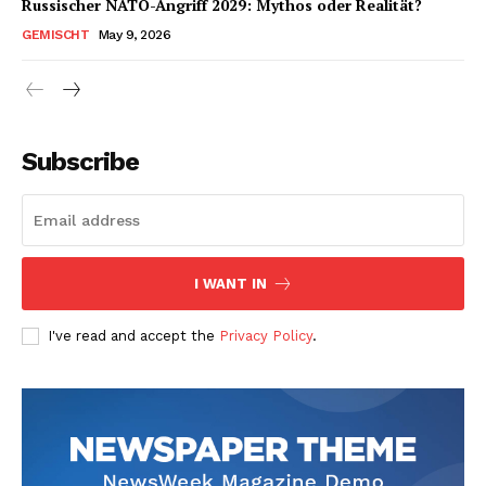
Russischer NATO-Angriff 2029: Mythos oder Realität?
GEMISCHT
May 9, 2026
Subscribe
I WANT IN
I've read and accept the
Privacy Policy
.