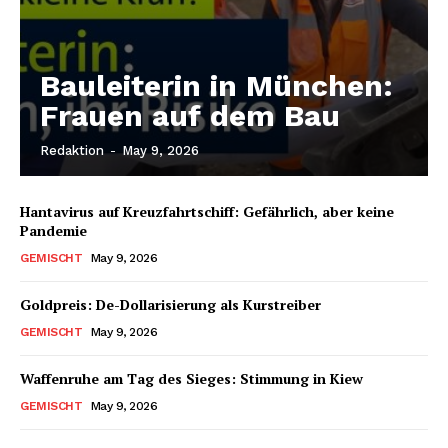
Bauleiterin in München:
Frauen auf dem Bau
Redaktion
-
May 9, 2026
Hantavirus auf Kreuzfahrtschiff: Gefährlich, aber keine
Pandemie
GEMISCHT
May 9, 2026
Goldpreis: De-Dollarisierung als Kurstreiber
GEMISCHT
May 9, 2026
Waffenruhe am Tag des Sieges: Stimmung in Kiew
GEMISCHT
May 9, 2026