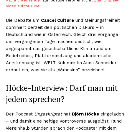
Nachrichtensender
auf YouTube veröffentlicht.
Zum Original-
Video auf YouTube
.
Die Debatte um
Cancel Culture
und Meinungsfreiheit
dominiert derzeit den politischen Diskurs – in
Deutschland wie in Österreich. Gleich drei Vorgänge
der vergangenen Tage machen deutlich, wie
angespannt das gesellschaftliche Klima rund um
Redefreiheit, Plattformnutzung und akademische
Anerkennung ist. WELT-Kolumnistin Anna Schneider
ordnet ein, was sie als „Wahnsinn” bezeichnet.
Höcke-Interview: Darf man mit
jedem sprechen?
Der Podcast
Ungeskriptet
hat
Björn Höcke
eingeladen
– und damit eine heftige Kontroverse ausgelöst. Rund
viereinhalb Stunden sprach der Podcaster mit dem