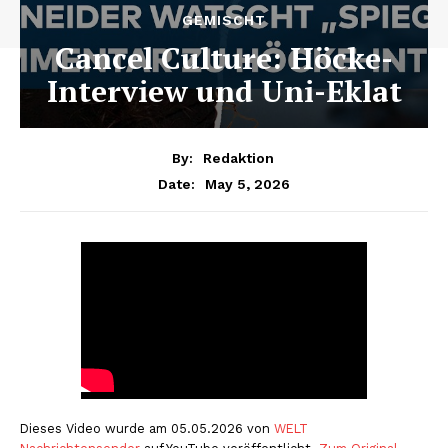
GEMISCHT
Cancel Culture: Höcke-
Interview und Uni-Eklat
By:
Redaktion
May 5, 2026
Date:
Dieses Video wurde am 05.05.2026 von
WELT