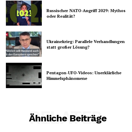
Russischer NATO-Angriff 2029: Mythos
oder Realität?
Ukrainekrieg: Parallele Verhandlungen
statt großer Lösung?
Pentagon-UFO-Videos: Unerklärliche
Himmelsphänomene
RELATED
Ähnliche Beiträge