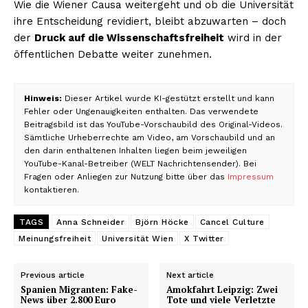
Wie die Wiener Causa weitergeht und ob die Universität
ihre Entscheidung revidiert, bleibt abzuwarten – doch
der
Druck auf die Wissenschaftsfreiheit
wird in der
öffentlichen Debatte weiter zunehmen.
Hinweis:
Dieser Artikel wurde KI-gestützt erstellt und kann
Fehler oder Ungenauigkeiten enthalten. Das verwendete
Beitragsbild ist das YouTube-Vorschaubild des Original-Videos.
Sämtliche Urheberrechte am Video, am Vorschaubild und an
den darin enthaltenen Inhalten liegen beim jeweiligen
YouTube-Kanal-Betreiber (WELT Nachrichtensender). Bei
Fragen oder Anliegen zur Nutzung bitte über das
Impressum
kontaktieren.
TAGS
Anna Schneider
Björn Höcke
Cancel Culture
Meinungsfreiheit
Universität Wien
X Twitter
Previous article
Next article
Spanien Migranten: Fake-
Amokfahrt Leipzig: Zwei
News über 2.800 Euro
Tote und viele Verletzte