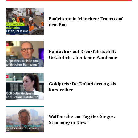
Bauleiterin in München: Frauen auf
dem Bau
Hantavirus auf Kreuzfahrtschiff:
Gefährlich, aber keine Pandemie
Goldpreis: De-Dollarisierung als
Kurstreiber
Waffenruhe am Tag des Sieges:
Stimmung in Kiew