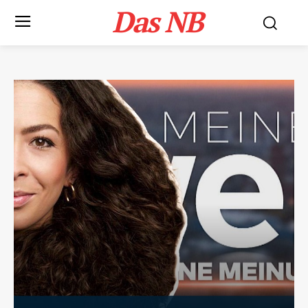
Das NB