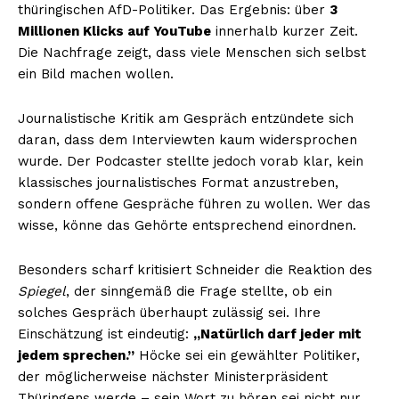
thüringischen AfD-Politiker. Das Ergebnis: über
3
Millionen Klicks auf YouTube
innerhalb kurzer Zeit.
Die Nachfrage zeigt, dass viele Menschen sich selbst
ein Bild machen wollen.
Journalistische Kritik am Gespräch entzündete sich
daran, dass dem Interviewten kaum widersprochen
wurde. Der Podcaster stellte jedoch vorab klar, kein
klassisches journalistisches Format anzustreben,
sondern offene Gespräche führen zu wollen. Wer das
wisse, könne das Gehörte entsprechend einordnen.
Besonders scharf kritisiert Schneider die Reaktion des
Spiegel
, der sinngemäß die Frage stellte, ob ein
solches Gespräch überhaupt zulässig sei. Ihre
Einschätzung ist eindeutig:
„Natürlich darf jeder mit
jedem sprechen.”
Höcke sei ein gewählter Politiker,
der möglicherweise nächster Ministerpräsident
Thüringens werde – sein Wort zu hören sei nicht nur