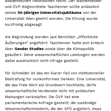
akademischen Institutionen reicht. Der Mathematiker
und ÖVP-Abgeordnete Taschenner sollte anlässlich
seines
50-jährigen Universitätsjubiläums
von der
Universität Wien geehrt werden. Die Ehrung wurde
kurzfristig abgesagt.
Als Begründung werden laut Berichten „öffentliche
Äußerungen” angeführt: Taschenner hatte sich kritisch
über
Gender Studies
sowie über die Klimapolitik
geäußert. Seine wissenschaftlichen Leistungen werden
dabei ausdrücklich nicht infrage gestellt.
Für Schneider ist das ein klarer Fall von institutioneller
Bestrafung für nonkonformes Denken. Eine Universität,
die das freie Wort als Grundwert hochhalte, dürfe
wissenschaftliche Verdienste nicht mit politischen
Meinungen verknüpfen. Die ÖVP hat eine
parlamentarische Anfrage gestellt; die zuständige
Wissenschaftsministerin, die der SPÖ angehört, muss