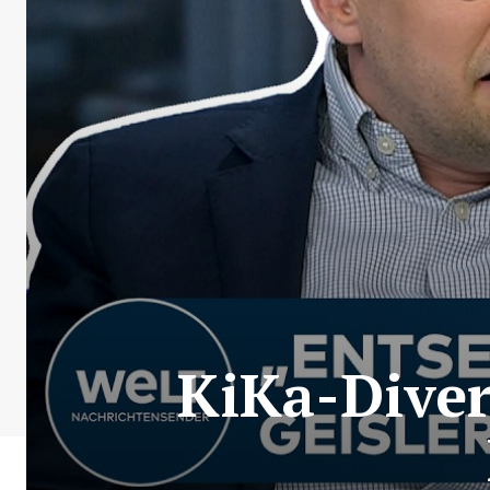
KiKa-Diver