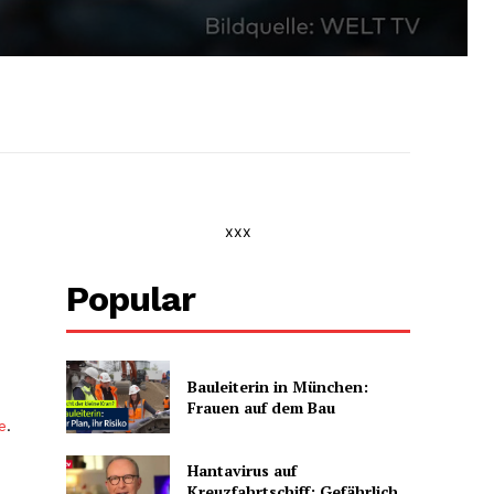
xxx
Popular
Bauleiterin in München:
Frauen auf dem Bau
e
.
Hantavirus auf
Kreuzfahrtschiff: Gefährlich,