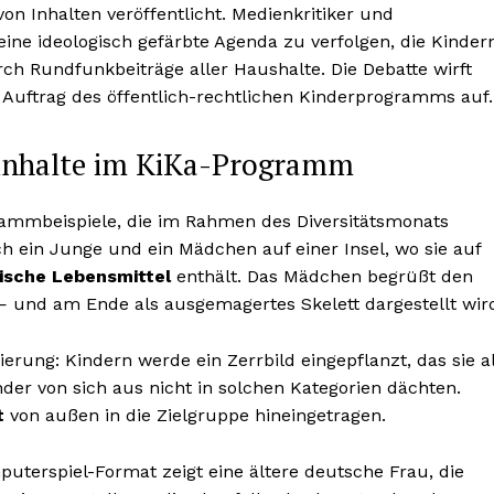
on Inhalten veröffentlicht. Medienkritiker und
ne ideologisch gefärbte Agenda zu verfolgen, die Kinder
urch Rundfunkbeiträge aller Haushalte. Die Debatte wirft
Auftrag des öffentlich-rechtlichen Kinderprogramms auf.
linhalte im KiKa-Programm
grammbeispiele, die im Rahmen des Diversitätsmonats
ch ein Junge und ein Mädchen auf einer Insel, wo sie auf
ische Lebensmittel
enthält. Das Mädchen begrüßt den
 und am Ende als ausgemagertes Skelett dargestellt wir
ierung: Kindern werde ein Zerrbild eingepflanzt, das sie a
der von sich aus nicht in solchen Kategorien dächten.
t
von außen in die Zielgruppe hineingetragen.
puterspiel-Format zeigt eine ältere deutsche Frau, die