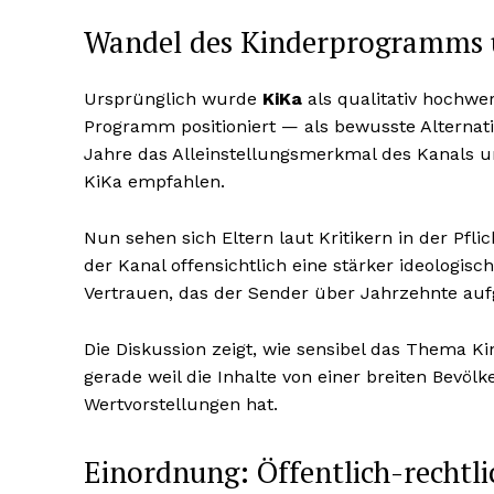
Wandel des Kinderprogramms u
Ursprünglich wurde
KiKa
als qualitativ hochwe
Programm positioniert — als bewusste Alternativ
Jahre das Alleinstellungsmerkmal des Kanals u
KiKa empfahlen.
Nun sehen sich Eltern laut Kritikern in der Pflic
der Kanal offensichtlich eine stärker ideolog
Vertrauen, das der Sender über Jahrzehnte auf
Die Diskussion zeigt, wie sensibel das Thema 
gerade weil die Inhalte von einer breiten Bevöl
Wertvorstellungen hat.
Einordnung: Öffentlich-rechtli