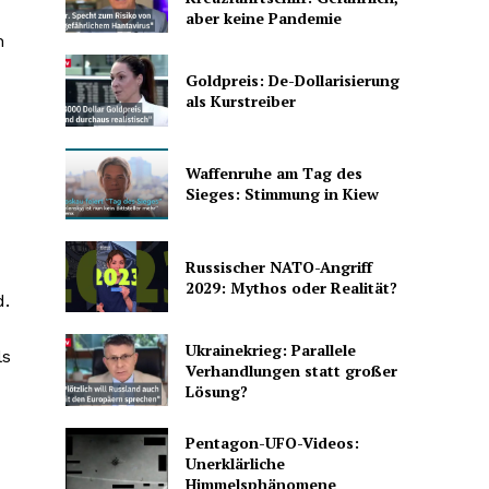
aber keine Pandemie
n
Goldpreis: De-Dollarisierung
als Kurstreiber
Waffenruhe am Tag des
Sieges: Stimmung in Kiew
Russischer NATO-Angriff
2029: Mythos oder Realität?
d.
Ukrainekrieg: Parallele
ls
Verhandlungen statt großer
Lösung?
Pentagon-UFO-Videos:
Unerklärliche
Himmelsphänomene