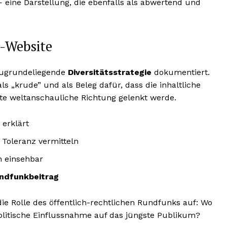
eine Darstellung, die ebenfalls als abwertend und
a-Website
 zugrundeliegende
Diversitätsstrategie
dokumentiert.
als „krude” und als Beleg dafür, dass die inhaltliche
mte weltanschauliche Richtung gelenkt werde.
 erklärt
d Toleranz vermitteln
h einsehbar
ndfunkbeitrag
 die Rolle des öffentlich-rechtlichen Rundfunks auf: Wo
olitische Einflussnahme auf das jüngste Publikum?