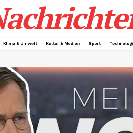
achrichte
Klima & Umwelt
Kultur & Medien
Sport
Technolog