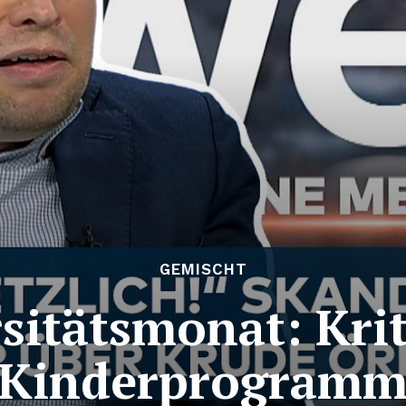
GEMISCHT
sitätsmonat: Kri
Kinderprogram