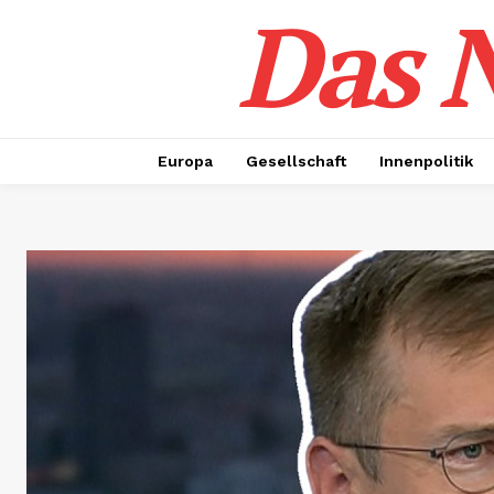
Das N
Europa
Gesellschaft
Innenpolitik