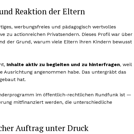
nd Reaktion der Eltern
rtiges, werbungsfreies und pädagogisch wertvolles
e zu actionreichen Privatsendern. Dieses Profil war über
nd der Grund, warum viele Eltern ihren Kindern bewusst
ht,
Inhalte aktiv zu begleiten und zu hinterfragen
, weil
ische Ausrichtung angenommen habe. Das untergräbt das
gebaut hat.
Kinderprogramm im öffentlich-rechtlichen Rundfunk ist —
kerung mitfinanziert werden, die unterschiedliche
cher Auftrag unter Druck