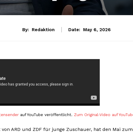
By:
Redaktion
Date:
May 6, 2026
tensender
auf YouTube veröffentlicht.
Zum Original-Video auf YouTub
 von ARD und ZDF für junge Zuschauer, hat den Mai zum