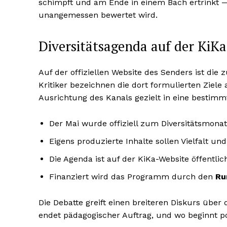
schimpft und am Ende in einem Bach ertrinkt — 
unangemessen bewertet wird.
Diversitätsagenda auf der KiK
Auf der offiziellen Website des Senders ist die
Kritiker bezeichnen die dort formulierten Ziele 
Ausrichtung des Kanals gezielt in eine bestim
Der Mai wurde offiziell zum Diversitätsmonat
Eigens produzierte Inhalte sollen Vielfalt un
Die Agenda ist auf der KiKa-Website öffentlic
Finanziert wird das Programm durch den
Ru
Die Debatte greift einen breiteren Diskurs über
endet pädagogischer Auftrag, und wo beginnt p