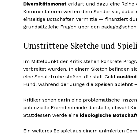
Diversitätsmonat
erklärt und dazu eine Reihe v
Kommentatoren werfen dem Sender vor, dabei ei
einseitige Botschaften vermittle — finanziert d
grundsätzliche Fragen über den pädagogischen 
Umstrittene Sketche und Spie
Im Mittelpunkt der Kritik stehen konkrete Pro
verbreitet wurden. In einem Sketch befinden si
eine Schatztruhe stoßen, die statt Gold
ausländ
Fund, während der Junge die Speisen ablehnt —
Kritiker sehen darin eine problematische Inszen
potenzielle Fremdenfeinde darstelle, obwohl Kin
Stattdessen werde eine
ideologische Botschaf
Ein weiteres Beispiel aus einem animierten Com